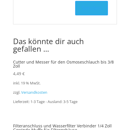
Das könnte dir auch
gefallen …
Cutter und Messer für den Osmoseschlauch bis 3/8
Zoll
4,49
€
inkl. 19 % MwSt.
zzgl.
Versandkosten
Lieferzeit:
1-3 Tage - Ausland: 3-5 Tage
Filteranschluss und Wasserfilter Verbinder 1/4 Zoll
Gewinde Muffe für Filtergehäuse