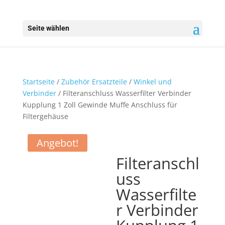
Seite wählen
Startseite
/
Zubehör Ersatzteile
/
Winkel und
Verbinder
/ Filteranschluss Wasserfilter Verbinder
Kupplung 1 Zoll Gewinde Muffe Anschluss für
Filtergehäuse
Angebot!
Filteranschl
uss
Wasserfilte
r Verbinder