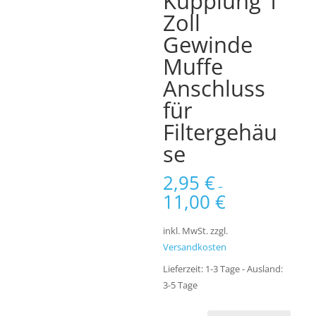
Kupplung 1
Zoll
Gewinde
Muffe
Anschluss
für
Filtergehäu
se
2,95
€
–
11,00
€
inkl. MwSt.
zzgl.
Versandkosten
Lieferzeit:
1-3 Tage - Ausland:
3-5 Tage