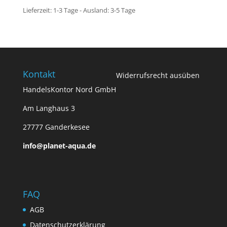
Lieferzeit:
1-3 Tage - Ausland: 3-5 Tage
Kontakt
Widerrufsrecht ausüben
HandelsKontor Nord GmbH
Am Langhaus 3
27777 Ganderkesee
info@planet-aqua.de
FAQ
AGB
Datenschutzerklärung