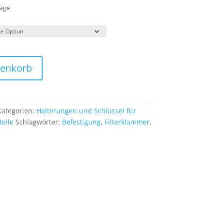
Tage
renkorb
Kategorien:
Halterungen und Schlüssel für
eile
Schlagwörter:
Befestigung
,
Filterklammer
,