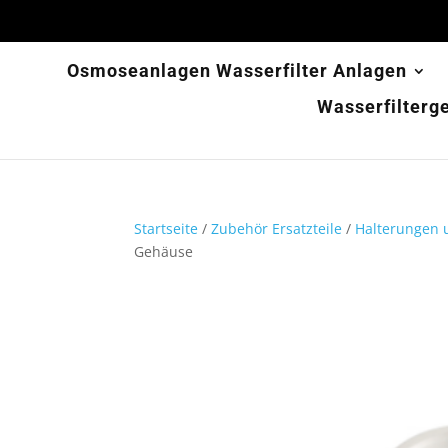
Osmoseanlagen Wasserfilter Anlagen
Wasserfilterg
Startseite
/
Zubehör Ersatzteile
/
Halterungen u
Gehäuse