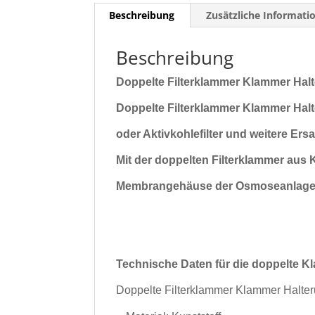
Beschreibung
Zusätzliche Informati
Beschreibung
Doppelte Filterklammer Klammer Halte
Doppelte Filterklammer Klammer Halter
oder Aktivkohlefilter und weitere E
Mit der doppelten Filterklammer aus K
Membrangehäuse der Osmoseanlage s
Technische Daten für die doppelte K
Doppelte Filterklammer Klammer Halter