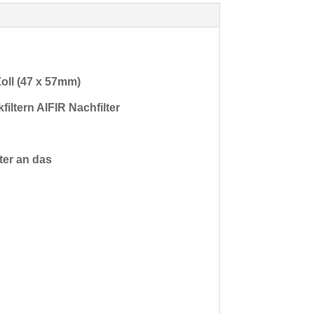
oll (47 x 57mm)
iltern AIFIR Nachfilter
ter an das