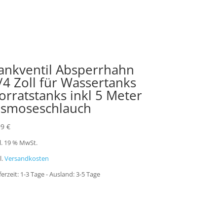
ankventil Absperrhahn
/4 Zoll für Wassertanks
orratstanks inkl 5 Meter
smoseschlauch
99
€
l. 19 % MwSt.
l.
Versandkosten
ferzeit:
1-3 Tage - Ausland: 3-5 Tage