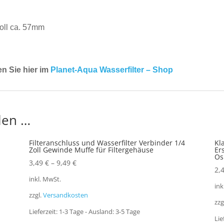
oll ca. 57mm
en Sie hier im
Planet-Aqua Wasserfilter – Shop
len …
Filteranschluss und Wasserfilter Verbinder 1/4
Kl
Zoll Gewinde Muffe für Filtergehäuse
Er
Os
3,49
€
–
9,49
€
2,
inkl. MwSt.
ink
zzgl.
Versandkosten
zzg
Lieferzeit:
1-3 Tage - Ausland: 3-5 Tage
Lie