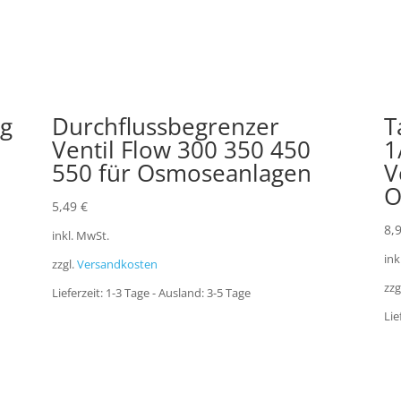
ng
Durchflussbegrenzer
T
Ventil Flow 300 350 450
1
550 für Osmoseanlagen
V
O
5,49
€
8,
inkl. MwSt.
ink
zzgl.
Versandkosten
zzg
Lieferzeit:
1-3 Tage - Ausland: 3-5 Tage
Lie