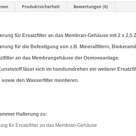
onen
Produktsicherheit
Bewertungen (0)
rung für Ersatzfilter an das Membran-Gehäuse mit 2 x 2,5 Z
ung für die Befestigung von z.B. Mineralfiltern, Biokeramikf
rsaztfilter an das Membrangehäuse der Osmoseanlage.
unststoff lässt sich im handumdrehen ein weiterer Ersatzfil
owie den Wasserfilter montieren.
lammer Halterung zu:
ung für Ersatzfilter an das Membran-Gehäuse