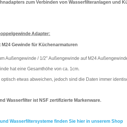
ahnadapters zum
Verbinden von Wasserfilteranlagen und Kü
oppelgewinde Adapter:
t M24 Gewinde für Küchenarmaturen
3mm Außengewinde /
1/2″ Außengewinde auf M24 Außengewind
inde hat eine Gesamthöhe von ca. 1cm.
 optisch etwas abweichen, jedoch sind die Daten immer identis
d Wasserfilter ist
NSF zertifizierte Markenware.
nd Wasserfiltersysteme finden Sie hier in unserem Shop