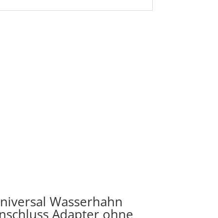
niversal Wasserhahn
nschluss Adapter ohne