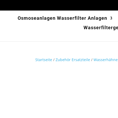
Osmoseanlagen Wasserfilter Anlagen
Wasserfilterg
Startseite
/
Zubehör Ersatzteile
/
Wasserhähne