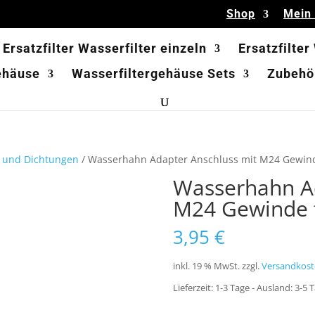
Shop
Mein
Ersatzfilter Wasserfilter einzeln
Ersatzfilter
ehäuse
Wasserfiltergehäuse Sets
Zubehör
 und Dichtungen
/ Wasserhahn Adapter Anschluss mit M24 Gewin
Wasserhahn Ad
M24 Gewinde 
3,95
€
inkl. 19 % MwSt.
zzgl.
Versandkost
Lieferzeit:
1-3 Tage - Ausland: 3-5 