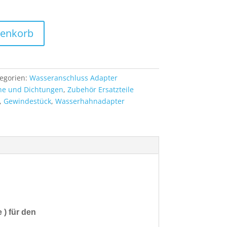
renkorb
egorien:
Wasseranschluss Adapter
e und Dichtungen
,
Zubehör Ersatzteile
,
Gewindestück
,
Wasserhahnadapter
e )
für den