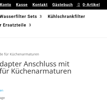
 Konto
Kasse
Kontakt
Gästebuch
0-Artikel
 Wasserfilter Sets
Kühlschrankfilter
 Ersatzteile
de für Küchenarmaturen
apter Anschluss mit
für Küchenarmaturen
en
Tage