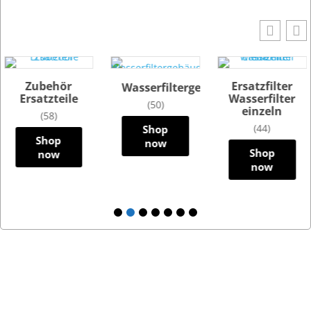
Zubehör
Ersatzfilter
Wasserfiltergehäuse
Ersatzteile
Wasserfilter
(50)
einzeln
(58)
(44)
Shop
Shop
now
Shop
now
now