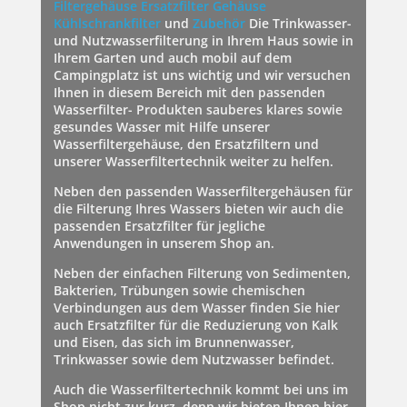
Filtergehäuse
Ersatzfilter Gehäuse
Kühlschrankfilter
und
Zubehör
Die Trinkwasser-
und Nutzwasserfilterung in Ihrem Haus sowie in
Ihrem Garten und auch mobil auf dem
Campingplatz ist uns wichtig und wir versuchen
Ihnen in diesem Bereich mit den passenden
Wasserfilter- Produkten sauberes klares sowie
gesundes Wasser mit Hilfe unserer
Wasserfiltergehäuse, den Ersatzfiltern und
unserer Wasserfiltertechnik weiter zu helfen.
Neben den passenden Wasserfiltergehäusen für
die Filterung Ihres Wassers bieten wir auch die
passenden Ersatzfilter für jegliche
Anwendungen in unserem Shop an.
Neben der einfachen Filterung von Sedimenten,
Bakterien, Trübungen sowie chemischen
Verbindungen aus dem Wasser finden Sie hier
auch Ersatzfilter für die Reduzierung von Kalk
und Eisen, das sich im Brunnenwasser,
Trinkwasser sowie dem Nutzwasser befindet.
Auch die Wasserfiltertechnik kommt bei uns im
Shop nicht zur kurz, denn wir bieten Ihnen hier