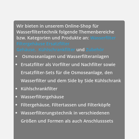
Wir bieten in unserem Online-Shop für
Wasserfiltertechnik folgende Themenbereiche
bzw. Kategorien und Produkte an:
Wasserfilter
Filtergehäuse
Ersatzfilter
Gehäuse,
Kühlschrankfilter
und
Zubehör
Osmoseanlagen und Wasserfilteranlagen
Ersatzfilter als Vorfilter und Nachfilter sowie
Ersatzfilter-Sets für die Osmoseanlage, den
Wasserfilter und dem Side by Side Kühlschrank
Kühlschrankfilter
Wasserfiltergehäuse
Filtergehäuse, Filtertassen und Filterköpfe
Wasserfilterungstechnik in verschiedenen
Größen und Formen als auch Anschlusssets