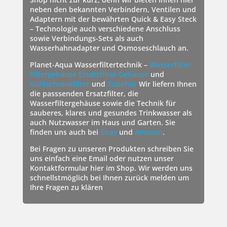
neben den bekannten Verbindern, Ventilen und
Adaptern mit der bewährten Quick & Easy Steck
– Technologie auch verschiedene Anschluss
sowie Verbindungs-Sets als auch
Wasserhahnadapter und Osmoseschlauch an.
Planet-Aqua Wasserfiltertechnik –
Wasserfilter
Filtergehäuse
Ersatzfilter Gehäuse
und
Kühlschrankfilter
und
Zubehör
Wir liefern Ihnen
die passsenden Ersatzfilter, die
Wasserfiltergehäuse sowie die Technik für
sauberes, klares und gesundes Trinkwasser als
auch Nutzwasser im Haus und Garten. Sie
finden uns auch bei
Ebay
und
Amazon
.
Bei Fragen zu unseren Produkten schreiben Sie
uns einfach eine Email oder nutzen unser
Kontaktformular hier im Shop. Wir werden uns
schnellstmöglich bei Ihnen zurück melden um
Ihre Fragen zu klären