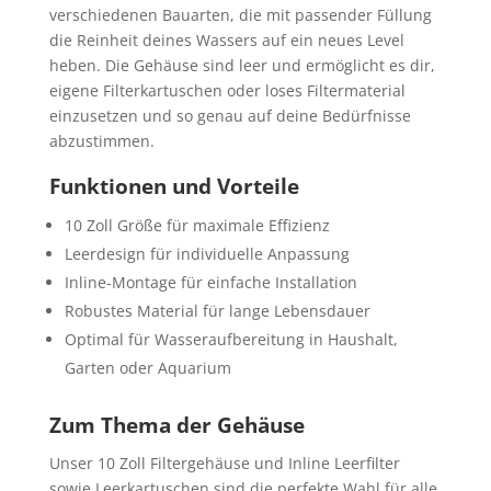
verschiedenen Bauarten, die mit passender Füllung
die Reinheit deines Wassers auf ein neues Level
heben. Die Gehäuse sind leer und ermöglicht es dir,
eigene Filterkartuschen oder loses Filtermaterial
einzusetzen und so genau auf deine Bedürfnisse
abzustimmen.
Funktionen und Vorteile
10 Zoll Größe für maximale Effizienz
Leerdesign für individuelle Anpassung
Inline-Montage für einfache Installation
Robustes Material für lange Lebensdauer
Optimal für Wasseraufbereitung in Haushalt,
Garten oder Aquarium
Zum Thema der Gehäuse
Unser 10 Zoll Filtergehäuse und Inline Leerfilter
sowie Leerkartuschen sind die perfekte Wahl für alle,