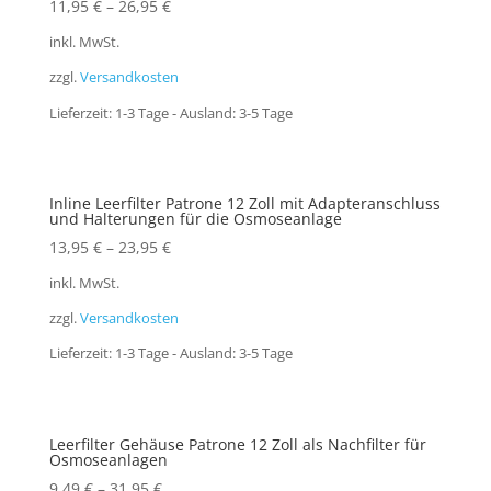
11,95
€
–
26,95
€
inkl. MwSt.
zzgl.
Versandkosten
Lieferzeit:
1-3 Tage - Ausland: 3-5 Tage
Inline Leerfilter Patrone 12 Zoll mit Adapteranschluss
und Halterungen für die Osmoseanlage
13,95
€
–
23,95
€
inkl. MwSt.
zzgl.
Versandkosten
Lieferzeit:
1-3 Tage - Ausland: 3-5 Tage
Leerfilter Gehäuse Patrone 12 Zoll als Nachfilter für
Osmoseanlagen
9,49
€
–
31,95
€