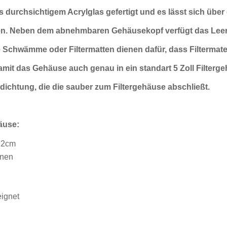
us durchsichtigem Acrylglas gefertigt und es lässt sich über
n. Neben dem abnehmbaren Gehäusekopf verfügt das Leerf
Schwämme oder Filtermatten dienen dafür, dass Filtermater
mit das Gehäuse auch genau in ein standart 5
Zoll Filterg
ichtung, die die sauber zum
Filtergehäuse abschließt.
äuse:
7,2cm
fnen
eignet