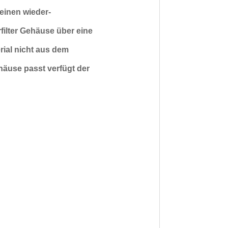
 einen wieder-
ilter Gehäuse über eine
ial nicht aus dem
ehäuse passt verfügt der