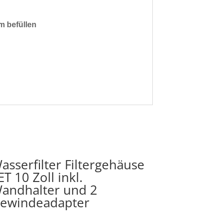
m befüllen
asserfilter Filtergehäuse
ET 10 Zoll inkl.
andhalter und 2
ewindeadapter