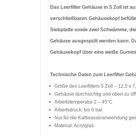
Das Leerfilter Gehäuse in 5 Zoll ist a
verschließbaren
Gehäusekopf befülle
Siebplatte sowie zwei
Schwämme, die 
Gehäuse ausgespült
werden kann. Da
Gehäusekopf über eine weiße Gummid
Technische Daten zum Leerfilter Geh
Größe des Leerfilters 5 Zoll – 12,5 x 
Gehäuse durchsichtig und oben zu öf
Arbeitstemperatur 2 – 45°C
Arbeitsdruck: bis 6 bar
Nur für die Kaltwasseranwendung ge
Material: Acrylglas