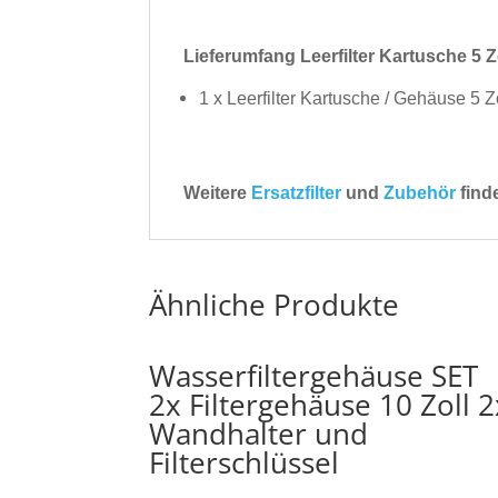
Lieferumfang Leerfilter Kartusche 5 
1 x Leerfilter Kartusche / Gehäuse 5 Z
Weitere
Ersatzfilter
und
Zubehör
find
Ähnliche Produkte
Wasserfiltergehäuse SET
2x Filtergehäuse 10 Zoll 2
Wandhalter und
Filterschlüssel