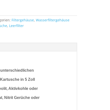
gorien:
Filtergehäuse
,
Wasserfiltergehäuse
sche
,
Leerfilter
t unterschiedlichen
r Kartusche in 5 Zoll
eolit, Aktivkohle oder
t, Nitrit Gerüche oder