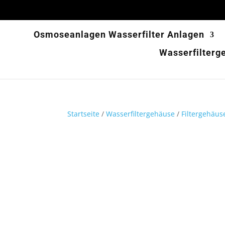
Osmoseanlagen Wasserfilter Anlagen
Wasserfilterg
Startseite
/
Wasserfiltergehäuse
/
Filtergehäus