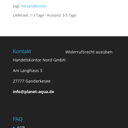
zzgl.
Versandkosten
Lieferzeit:
1-3 Tage - Ausland: 3-5 Tage
Kontakt
Widerrufsrecht ausüben
HandelsKontor Nord GmbH
Am Langhaus 3
27777 Ganderkesee
info@planet-aqua.de
FAQ
AGB