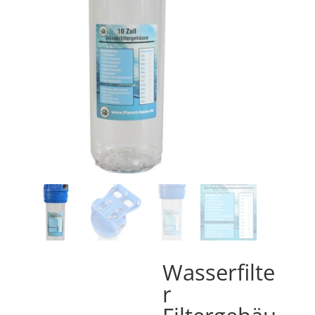
Wasserfilte
r