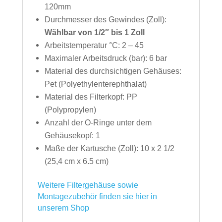
120mm
Durchmesser des Gewindes (Zoll):
Wählbar von 1/2″ bis 1 Zoll
Arbeitstemperatur °C: 2 – 45
Maximaler Arbeitsdruck (bar): 6 bar
Material des durchsichtigen Gehäuses:
Pet (Polyethylenterephthalat)
Material des Filterkopf: PP
(Polypropylen)
Anzahl der O-Ringe unter dem
Gehäusekopf: 1
Maße der Kartusche (Zoll): 10 x 2 1/2
(25,4 cm x 6.5 cm)
Weitere Filtergehäuse sowie
Montagezubehör finden sie hier in
unserem Shop