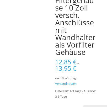
Filtergehäu
se 10 Zoll
versch.
Anschlüsse
mit
Wandhalter
als Vorfilter
Gehäuse
12,85
€
–
13,95
€
inkl. MwSt.
zzgl.
Versandkosten
Lieferzeit:
1-3 Tage - Ausland:
3-5 Tage