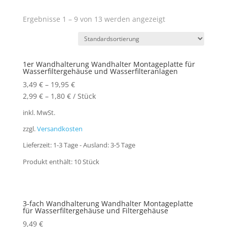
Ergebnisse 1 – 9 von 13 werden angezeigt
1er Wandhalterung Wandhalter Montageplatte für
Wasserfiltergehäuse und Wasserfilteranlagen
3,49
€
–
19,95
€
2,99
€
–
1,80
€
/
Stück
inkl. MwSt.
zzgl.
Versandkosten
Lieferzeit:
1-3 Tage - Ausland: 3-5 Tage
Produkt enthält: 10
Stück
3-fach Wandhalterung Wandhalter Montageplatte
für Wasserfiltergehäuse und Filtergehäuse
9,49
€