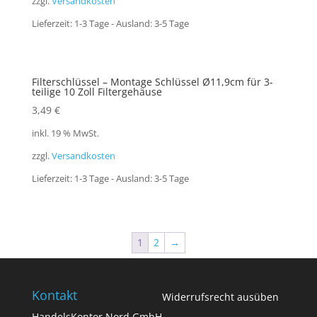
zzgl.
Versandkosten
Lieferzeit:
1-3 Tage - Ausland: 3-5 Tage
Filterschlüssel – Montage Schlüssel Ø11,9cm für 3-
teilige 10 Zoll Filtergehäuse
3,49
€
inkl. 19 % MwSt.
zzgl.
Versandkosten
Lieferzeit:
1-3 Tage - Ausland: 3-5 Tage
1
2
→
Kontakt
Widerrufsrecht ausüben
HandelsKontor Nord GmbH