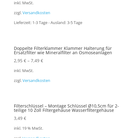
inkl. MwSt.
zzgl.
Versandkosten
Lieferzeit:
1-3 Tage - Ausland: 3-5 Tage
Doppelte Filterklammer Klammer Halterung für
Ersatzfilter wie Mineralfilter an Osmoseanlagen
2,95
€
–
7,49
€
inkl. MwSt.
zzgl.
Versandkosten
Filterschlüssel – Montage Schlüssel Ø10,5cm für 2-
teilige 10 Zoll Filtergehäuse Wasserfiltergehäuse
3,49
€
inkl. 19 % MwSt.