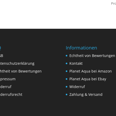
Pro
Q
Informationen
GB
Echtheit von Bewertungen
tenschutzerklärung
Kontakt
htheit von Bewertungen
Planet Aqua bei Amazon
mpressum
Planet Aqua bei Ebay
derruf
Widerruf
derrufsrecht
Zahlung & Versand