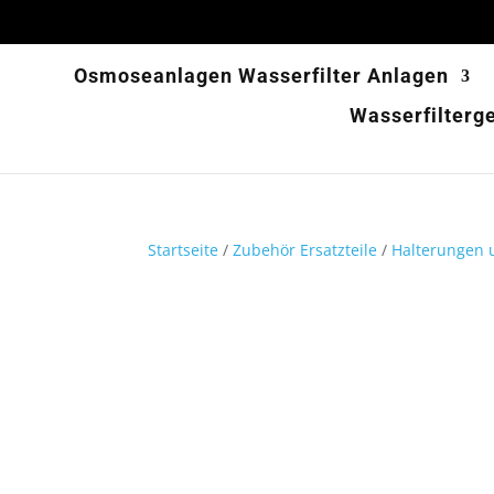
Osmoseanlagen Wasserfilter Anlagen
Wasserfilterg
Startseite
/
Zubehör Ersatzteile
/
Halterungen u