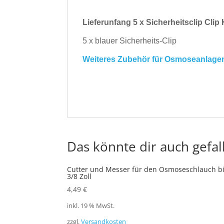
Lieferunfang 5 x Sicherheitsclip Cli
5 x blauer Sicherheits-Clip
Weiteres Zubehör für Osmoseanlagen 
Das könnte dir auch gefal
Cutter und Messer für den Osmoseschlauch b
3/8 Zoll
4,49
€
inkl. 19 % MwSt.
zzgl.
Versandkosten