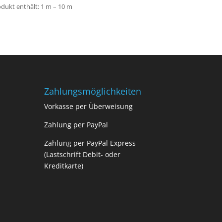
dukt enthält: 1
m
– 10
m
Zahlungsmöglichkeiten
Vorkasse per Überweisung
Zahlung per PayPal
Zahlung per PayPal Express
(Lastschrift Debit- oder
Kreditkarte)