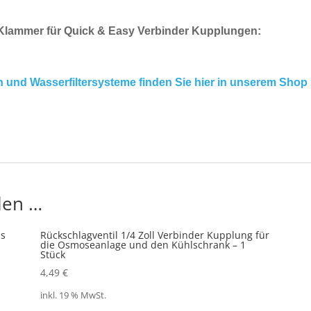
p Klammer für Quick & Easy Verbinder Kupplungen:
und Wasserfiltersysteme finden Sie hier in unserem Shop
len …
is
Rückschlagventil 1/4 Zoll Verbinder Kupplung für
die Osmoseanlage und den Kühlschrank – 1
Stück
4,49
€
inkl. 19 % MwSt.