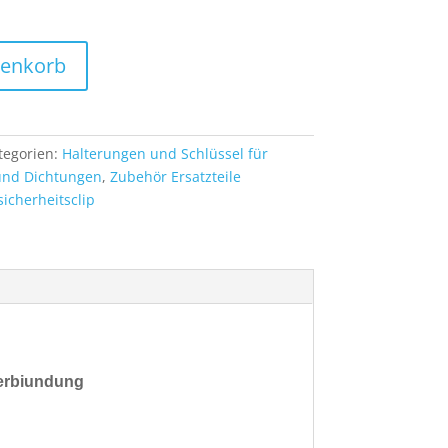
renkorb
tegorien:
Halterungen und Schlüssel für
nd Dichtungen
,
Zubehör Ersatzteile
sicherheitsclip
Verbiundung