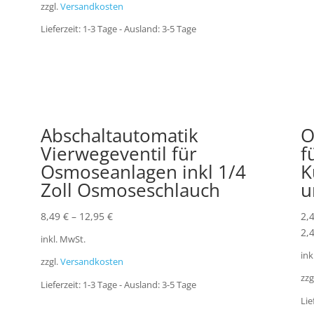
zzgl.
Versandkosten
Lieferzeit:
1-3 Tage - Ausland: 3-5 Tage
Abschaltautomatik
O
Vierwegeventil für
f
Osmoseanlagen inkl 1/4
K
Zoll Osmoseschlauch
u
8,49
€
–
12,95
€
2,
2,
inkl. MwSt.
ink
zzgl.
Versandkosten
zzg
Lieferzeit:
1-3 Tage - Ausland: 3-5 Tage
Lie