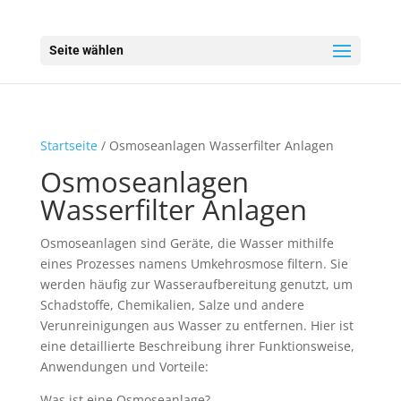
Seite wählen
Startseite
/ Osmoseanlagen Wasserfilter Anlagen
Osmoseanlagen
Wasserfilter Anlagen
Osmoseanlagen sind Geräte, die Wasser mithilfe
eines Prozesses namens Umkehrosmose filtern. Sie
werden häufig zur Wasseraufbereitung genutzt, um
Schadstoffe, Chemikalien, Salze und andere
Verunreinigungen aus Wasser zu entfernen. Hier ist
eine detaillierte Beschreibung ihrer Funktionsweise,
Anwendungen und Vorteile:
Was ist eine Osmoseanlage?