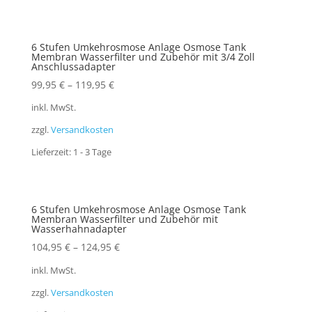
6 Stufen Umkehrosmose Anlage Osmose Tank
Membran Wasserfilter und Zubehör mit 3/4 Zoll
Anschlussadapter
99,95
€
–
119,95
€
inkl. MwSt.
zzgl.
Versandkosten
Lieferzeit:
1 - 3 Tage
6 Stufen Umkehrosmose Anlage Osmose Tank
Membran Wasserfilter und Zubehör mit
Wasserhahnadapter
104,95
€
–
124,95
€
inkl. MwSt.
zzgl.
Versandkosten