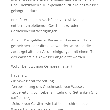
und Chemikalien zurückgehalten. Nur reines Wasser
gelangt hindurch.
Nachfilterung: Ein Nachfilter, z. B. Aktivkohle,
entfernt verbleibende Geschmacks- oder
Geruchsbeeinträchtigungen.
Ablauf: Das gefilterte Wasser wird in einem Tank
gespeichert oder direkt verwendet, während die
zurückgehaltenen Verunreinigungen mit einem Teil
des Wassers als Abwasser abgeleitet werden.
Wofür benutzt man Osmoseanlagen?
Haushalt:
-Trinkwasseraufbereitung.
-Verbesserung des Geschmacks von Wasser.
-Zubereitung von Lebensmitteln und Getränken (z. B.
Kaffee, Tee).
-Schutz von Geräten wie Kaffeemaschinen oder
Wasserkochern vor Kalkbildung.