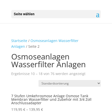
Seite wählen
Startseite
/
Osmoseanlagen Wasserfilter
Anlagen
/ Seite 2
Osmoseanlagen
Wasserfilter Anlagen
Ergebnisse 10 – 18 von 76 werden angezeigt
7 Stufen Umkehrosmose Anlage Osmose Tank
Membran Wasserfilter und Zubehör mit 3/4 Zoll
Anschlussadapter
119,95
€
–
139,95
€