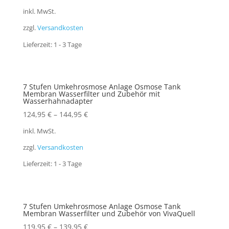
inkl. MwSt.
zzgl.
Versandkosten
Lieferzeit:
1 - 3 Tage
7 Stufen Umkehrosmose Anlage Osmose Tank
Membran Wasserfilter und Zubehör mit
Wasserhahnadapter
124,95
€
–
144,95
€
inkl. MwSt.
zzgl.
Versandkosten
Lieferzeit:
1 - 3 Tage
7 Stufen Umkehrosmose Anlage Osmose Tank
Membran Wasserfilter und Zubehör von VivaQuell
119,95
€
–
139,95
€