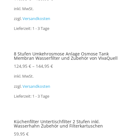
inkl. MwSt.
zzgl.
Versandkosten
Lieferzeit:
1 - 3 Tage
8 Stufen Umkehrosmose Anlage Osmose Tank
Membran Wasserfilter und Zubehör von VivaQuell
124,95
€
–
144,95
€
inkl. MwSt.
zzgl.
Versandkosten
Lieferzeit:
1 - 3 Tage
Küchenfilter Untertischfilter 2 Stufen inkl.
Wasserhahn Zubehör und Filterkartuschen
59,95
€