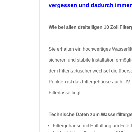
vergessen und dadurch immer 
Wie bei allen dreiteiligen 10 Zoll Fil
Sie erhalten ein hochwertiges Wasserf
sicheren und
stabile Installation ermögl
dem Filterkartuschenwechsel
die übers
Punkten ist das Filtergehäuse auch
UV 
Filtertasse liegt.
Technische Daten zum Wasserfilterg
Filtergehäuse mit Entlüftung am Filter