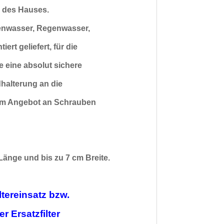
h des Hauses.
enwasser,
Regenwasser,
ert geliefert, für die
e eine absolut sichere
halterung an die
erem Angebot an Schrauben
Länge und bis zu 7 cm Breite.
ltereinsatz bzw.
r Ersatzfilter