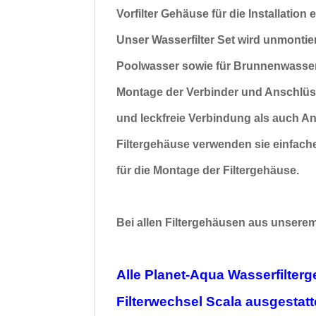
Vorfilter Gehäuse für die Installation
e
Unser Wasserfilter Set wird unmontier
Poolwasser sowie für
Brunnenwasser
Montage der Verbinder und Anschlü
und
leckfreie Verbindung als auch 
Filtergehäuse verwenden sie einfach
für die Montage der Filtergehäuse.
Bei allen Filtergehäusen aus unserem 
Alle Planet-Aqua Wasserfilterg
Filterwechsel Scala ausgestatt