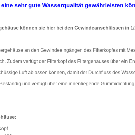
eine sehr gute Wasserqualität gewährleisten kö
tergehäuse können sie hier bei den Gewindeanschlüssen in 1/2 
iltergehäuse an den Gewindeeingängen des Filterkopfes mit Me
ich.
Zudem verfügt der Filterkopf des Filtergehäuses über ein En
chüssige Luft ablassen können, damit der Durchfluss des Wasser
Beständig und verfügt über eine innenliegende Gummidichtung, 
ehäuse:
kopf