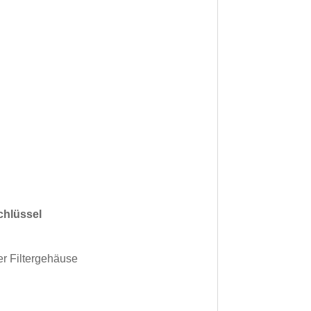
chlüssel
er Filtergehäuse