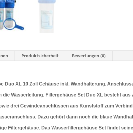
onen
Produktsicherheit
Bewertungen (0)
use Duo XL 10 Zoll Gehäuse inkl. Wandhalterung, Anschluss
n die Wasserleitung.
Filtergehäuse Set Duo XL besteht aus z
sowie drei Gewindeanschlüssen
aus Kunststoff zum Verbind
Wasseranschluss
. Dazu gehört dann noch die blaue Wandha
lige Filtergehäuse.
Das Wasserfiltergehäuse Set findet sein