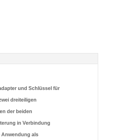
adapter und Schlüssel für
wei dreiteiligen
en der beiden
lterung in Verbindung
e
Anwendung als