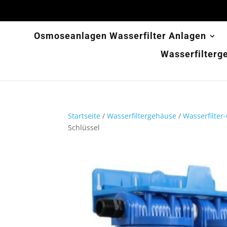
Osmoseanlagen Wasserfilter Anlagen
Wasserfilterg
Startseite
/
Wasserfiltergehäuse
/
Wasserfilter
Schlüssel