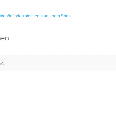
behör finden sie hier in unserem Shop
nen
Zoll