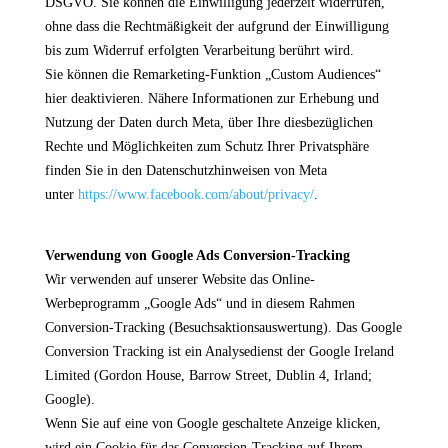
DSGVO. Sie können die Einwilligung jederzeit widerrufen,
ohne dass die Rechtmäßigkeit der aufgrund der Einwilligung
bis zum Widerruf erfolgten Verarbeitung berührt wird.
Sie können die Remarketing-Funktion „Custom Audiences“
hier deaktivieren. Nähere Informationen zur Erhebung und
Nutzung der Daten durch Meta, über Ihre diesbezüglichen
Rechte und Möglichkeiten zum Schutz Ihrer Privatsphäre
finden Sie in den Datenschutzhinweisen von Meta
unter
https://www.facebook.com/about/privacy/
.
Verwendung von Google Ads Conversion-Tracking
Wir verwenden auf unserer Website das Online-
Werbeprogramm „Google Ads“ und in diesem Rahmen
Conversion-Tracking (Besuchsaktionsauswertung). Das Google
Conversion Tracking ist ein Analysedienst der Google Ireland
Limited (Gordon House, Barrow Street, Dublin 4, Irland;
Google).
Wenn Sie auf eine von Google geschaltete Anzeige klicken,
wird ein Cookie für das Conversion-Tracking auf Ihrem