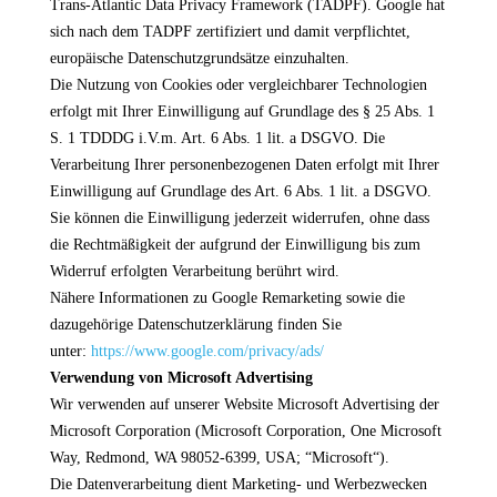
Trans-Atlantic Data Privacy Framework (TADPF). Google
hat
sich nach dem TADPF zertifiziert und damit verpflichtet,
europäische Datenschutzgrundsätze einzuhalten.
Die Nutzung von Cookies oder vergleichbarer Technologien
erfolgt mit Ihrer Einwilligung auf Grundlage des § 25 Abs. 1
S. 1 TDDDG i.V.m. Art. 6 Abs. 1 lit. a DSGVO. Die
Verarbeitung Ihrer personenbezogenen Daten erfolgt mit Ihrer
Einwilligung auf Grundlage des Art. 6 Abs. 1 lit. a DSGVO.
Sie können die Einwilligung jederzeit widerrufen, ohne dass
die Rechtmäßigkeit der aufgrund der Einwilligung bis zum
Widerruf erfolgten Verarbeitung berührt wird.
Nähere Informationen zu Google Remarketing sowie die
dazugehörige Datenschutzerklärung finden Sie
unter:
https://www.google.com/privacy/ads/
Verwendung von Microsoft Advertising
Wir verwenden auf unserer Website Microsoft Advertising der
Microsoft Corporation (Microsoft Corporation, One Microsoft
Way, Redmond, WA 98052-6399, USA; “Microsoft“).
Die Datenverarbeitung dient Marketing- und Werbezwecken