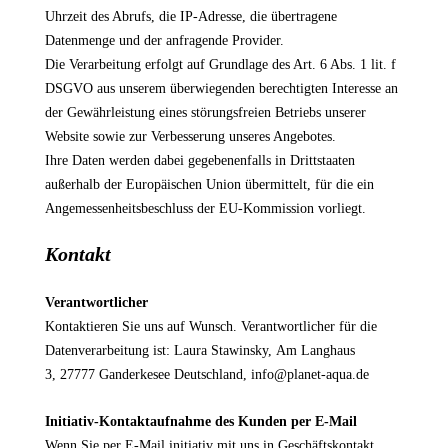
Uhrzeit des Abrufs, die IP-Adresse, die übertragene
Datenmenge und der anfragende Provider.
Die Verarbeitung erfolgt auf Grundlage des Art. 6 Abs. 1 lit. f
DSGVO aus unserem überwiegenden berechtigten Interesse an
der Gewährleistung eines störungsfreien Betriebs unserer
Website sowie zur Verbesserung unseres Angebotes.
Ihre Daten werden dabei gegebenenfalls in Drittstaaten
außerhalb der Europäischen Union übermittelt, für die ein
Angemessenheitsbeschluss der EU-Kommission vorliegt.
Kontakt
Verantwortlicher
Kontaktieren Sie uns auf Wunsch. Verantwortlicher für die
Datenverarbeitung ist:
Laura Stawinsky,
Am Langhaus
3,
27777
Ganderkesee
Deutschland,
info@planet-aqua.de
Initiativ-Kontaktaufnahme des Kunden per E-Mail
Wenn Sie per E-Mail initiativ mit uns in Geschäftskontakt