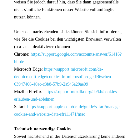
weisen Sie jedoch darauf hin, dass Sie dann gegebenenfalls
nicht sämtliche Funktionen dieser Website vollumfänglich
nutzen können.
Unter den nachstehenden Links können Sie sich informieren,
wie Sie die Cookies bei den wichtigsten Browsern verwalten
(u.a. auch deaktivieren) können:
Chrome:
https://support.google.com/accounts/answer/61416?
hl=de
Microsoft Edge:
https://support.microsoft.com/de-
de/microsoft-edge/cookies-in-microsoft-edge-lB6schen-
63947406-40ac-c3b8-57b9-2a946a29ae09
Mozilla Firefox:
https://support.mozilla.org/de/kb/cookies-
erlauben-und-ablehnen
Safari:
https://support.apple.com/de-de/guide/safari/manage-
cookies-and-website-data-sfri11471/mac
Technisch notwendige Cookies
Soweit nachstehend in der Datenschutzerklärung keine anderen