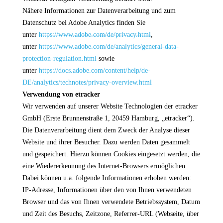
Nähere Informationen zur Datenverarbeitung und zum
Datenschutz bei Adobe Analytics finden Sie
unter
https://www.adobe.com/de/privacy.html
,
unter
https://www.adobe.com/de/analytics/general-data-
protection-regulation.html
sowie
unter
https://docs.adobe.com/content/help/de-
DE/analytics/technotes/privacy-overview.html
Verwendung von etracker
Wir verwenden auf unserer Website Technologien der etracker
GmbH (Erste Brunnenstraße 1, 20459 Hamburg, „etracker“).
Die Datenverarbeitung dient dem Zweck der Analyse dieser
Website und ihrer Besucher. Dazu werden Daten gesammelt
und gespeichert. Hierzu können Cookies eingesetzt werden, die
eine Wiedererkennung des Internet-Browsers ermöglichen.
Dabei können u.a. folgende Informationen erhoben werden:
IP-Adresse, Informationen über den von Ihnen verwendeten
Browser und das von Ihnen verwendete Betriebssystem, Datum
und Zeit des Besuchs, Zeitzone, Referrer-URL (Webseite, über