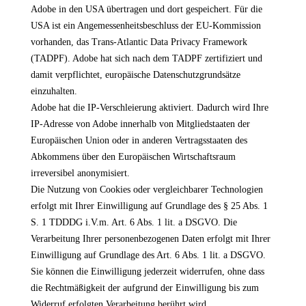
Adobe in den USA übertragen und dort gespeichert. Für die
USA ist ein Angemessenheitsbeschluss der EU-Kommission
vorhanden, das Trans-Atlantic Data Privacy Framework
(TADPF). Adobe hat sich nach dem TADPF zertifiziert und
damit verpflichtet, europäische Datenschutzgrundsätze
einzuhalten.
Adobe hat die IP-Verschleierung aktiviert. Dadurch wird Ihre
IP-Adresse von Adobe innerhalb von Mitgliedstaaten der
Europäischen Union oder in anderen Vertragsstaaten des
Abkommens über den Europäischen Wirtschaftsraum
irreversibel anonymisiert.
Die Nutzung von Cookies oder vergleichbarer Technologien
erfolgt mit Ihrer Einwilligung auf Grundlage des § 25 Abs. 1
S. 1 TDDDG i.V.m. Art. 6 Abs. 1 lit. a DSGVO. Die
Verarbeitung Ihrer personenbezogenen Daten erfolgt mit Ihrer
Einwilligung auf Grundlage des Art. 6 Abs. 1 lit. a DSGVO.
Sie können die Einwilligung jederzeit widerrufen, ohne dass
die Rechtmäßigkeit der aufgrund der Einwilligung bis zum
Widerruf erfolgten Verarbeitung berührt wird.