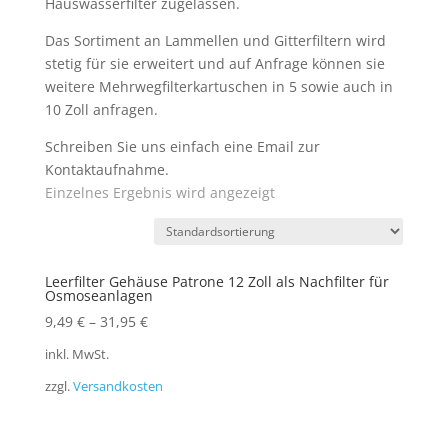
Hauswasserfilter zugelassen.
Das Sortiment an Lammellen und Gitterfiltern wird
stetig für sie erweitert und auf Anfrage können sie
weitere Mehrwegfilterkartuschen in 5 sowie auch in
10 Zoll anfragen.
Schreiben Sie uns einfach eine Email zur
Kontaktaufnahme.
Einzelnes Ergebnis wird angezeigt
Leerfilter Gehäuse Patrone 12 Zoll als Nachfilter für
Osmoseanlagen
9,49
€
–
31,95
€
inkl. MwSt.
zzgl.
Versandkosten