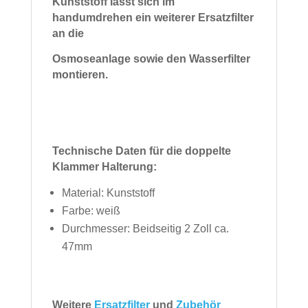
Kunststoff lässt sich im
handumdrehen ein weiterer Ersatzfilter
an die
Osmoseanlage sowie den Wasserfilter
montieren.
Technische Daten für die doppelte
Klammer Halterung:
Material: Kunststoff
Farbe: weiß
Durchmesser: Beidseitig 2 Zoll ca.
47mm
Weitere
Ersatzfilter
und
Zubehör