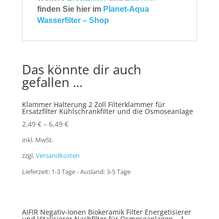
finden Sie hier im
Planet-Aqua
Wasserfilter – Shop
Das könnte dir auch
gefallen …
Klammer Halterung 2 Zoll Filterklammer für
Ersatzfilter Kühlschrankfilter und die Osmoseanlage
2,49
€
–
6,49
€
inkl. MwSt.
zzgl.
Versandkosten
Lieferzeit:
1-3 Tage - Ausland: 3-5 Tage
AIFIR Negativ-Ionen Biokeramik Filter Energetisierer
und Vitalisierer Nachfilter für Osmoseanlagen – 1