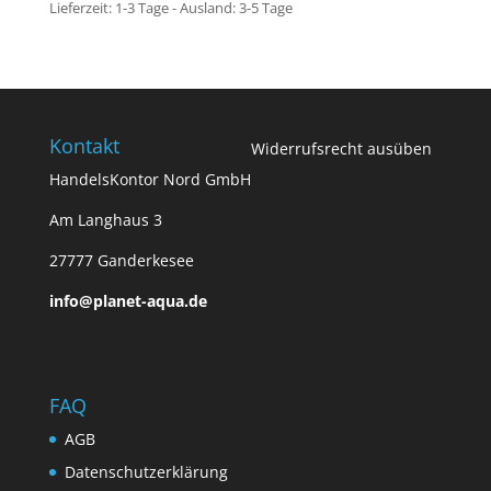
Lieferzeit:
1-3 Tage - Ausland: 3-5 Tage
Kontakt
Widerrufsrecht ausüben
HandelsKontor Nord GmbH
Am Langhaus 3
27777 Ganderkesee
info@planet-aqua.de
FAQ
AGB
Datenschutzerklärung