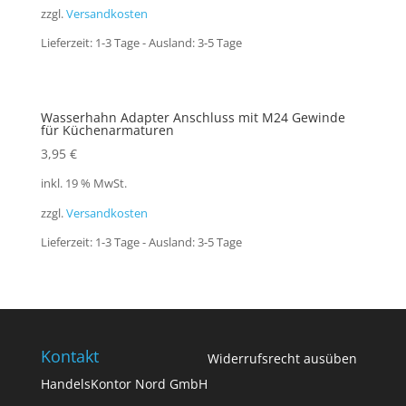
zzgl.
Versandkosten
Lieferzeit:
1-3 Tage - Ausland: 3-5 Tage
Wasserhahn Adapter Anschluss mit M24 Gewinde
für Küchenarmaturen
3,95
€
inkl. 19 % MwSt.
zzgl.
Versandkosten
Lieferzeit:
1-3 Tage - Ausland: 3-5 Tage
Kontakt
Widerrufsrecht ausüben
HandelsKontor Nord GmbH