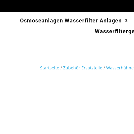
Osmoseanlagen Wasserfilter Anlagen
Wasserfilterg
Startseite
/
Zubehör Ersatzteile
/
Wasserhähne