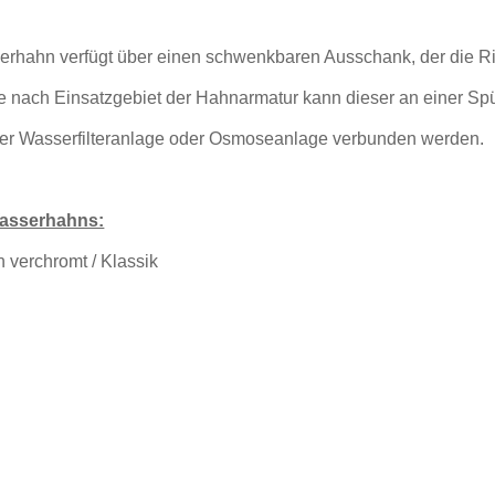
erhahn verfügt über einen schwenkbaren Ausschank, der die R
e nach Einsatzgebiet der Hahnarmatur kann dieser an einer Spü
ner Wasserfilteranlage oder Osmoseanlage verbunden werden.
Wasserhahns:
verchromt / Klassik