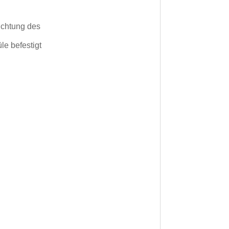
ichtung des
le befestigt