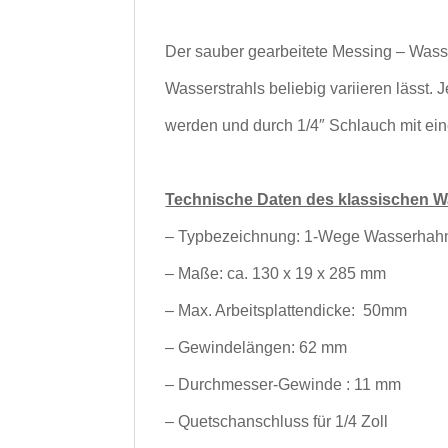
Der sauber gearbeitete Messing – Wass
Wasserstrahls beliebig variieren lässt.
J
werden und durch 1/4″ Schlauch mit ei
Technische Daten des klassischen 
– Typbezeichnung: 1-Wege Wasserhahn 
– Maße: ca. 130 x 19 x 285 mm
– Max. Arbeitsplattendicke: 50mm
– Gewindelängen: 62 mm
– Durchmesser-Gewinde : 11 mm
– Quetschanschluss für 1/4 Zoll