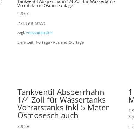
t
Tankventil Absperrhahn 1/4 Zoll für Wassertanks
Vorratstanks Osmoseanlage
4,99
€
inkl. 19 % MwSt.
zzgl.
Versandkosten
Lieferzeit:
1-3 Tage - Ausland: 3-5 Tage
Tankventil Absperrhahn
1
1/4 Zoll für Wassertanks
M
Vorratstanks inkl 5 Meter
1,
Osmoseschlauch
0,
8,99
€
ink