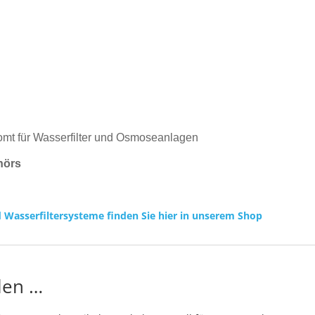
mt für Wasserfilter und Osmoseanlagen
hörs
Wasserfiltersysteme finden Sie hier in unserem Shop
len …