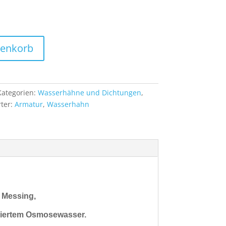
renkorb
Kategorien:
Wasserhähne und Dichtungen
,
ter:
Armatur
,
Wasserhahn
 Messing,
ziertem Osmosewasser.