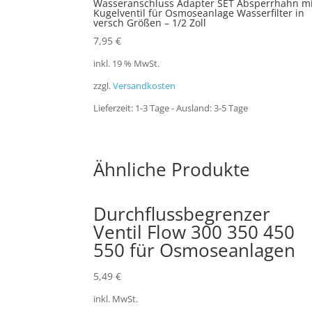
Wasseranschluss Adapter SET Absperrhahn mi
Kugelventil für Osmoseanlage Wasserfilter in
versch Größen – 1/2 Zoll
7,95
€
inkl. 19 % MwSt.
zzgl.
Versandkosten
Lieferzeit:
1-3 Tage - Ausland: 3-5 Tage
Ähnliche Produkte
Durchflussbegrenzer
Ventil Flow 300 350 450
550 für Osmoseanlagen
5,49
€
inkl. MwSt.