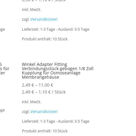
inkl. MwSt.
zzgl.
Versandkosten
age
Lieferzeit:
1-3 Tage - Ausland: 3-5 Tage
Produkt enthält: 10
Stück
6
Winkel Adapter Fitting
s für
Verbindungsstück gebogen 1/8 Zoll
ter
Kupplung für Osmoseanlage
Membrangehäuse
2,49
€
–
11,00
€
2,49
€
–
1,10
€
/
Stück
inkl. MwSt.
age
zzgl.
Versandkosten
Lieferzeit:
1-3 Tage - Ausland: 3-5 Tage
Produkt enthält: 10
Stück