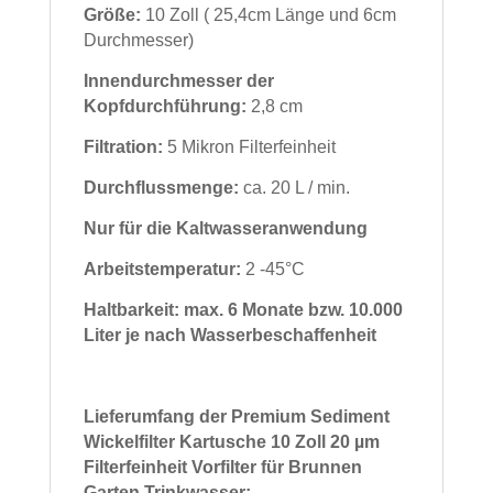
Größe:
10 Zoll ( 25,4cm Länge und 6cm
Durchmesser)
Innendurchmesser der
Kopfdurchführung:
2,8 cm
Filtration:
5 Mikron Filterfeinheit
Durchflussmenge:
ca. 20 L / min.
Nur für die Kaltwasseranwendung
Arbeitstemperatur:
2 -45°C
Haltbarkeit: max. 6 Monate bzw. 10.000
Liter je nach Wasserbeschaffenheit
Lieferumfang der Premium Sediment
Wickelfilter Kartusche 10 Zoll 20 µm
Filterfeinheit Vorfilter für Brunnen
Garten Trinkwasser: