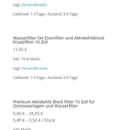
zzgl.
Versandkosten
Lieferzeit:
1-3 Tage - Ausland: 3-5 Tage
Wasserfilter Set Eisenfilter und Aktivkohleblock
Ersatzfilter 10 Zoll
11,95
€
inkl. 19 % MwSt.
zzgl.
Versandkosten
Lieferzeit:
1-3 Tage - Ausland: 3-5 Tage
Premium Aktivkohle Block Filter 10 Zoll für
Osmoseanlagen und Wasserfilter
5,49
€
–
34,95
€
5,49
€
–
3,50
€
/
Stück
inkl. MwSt.