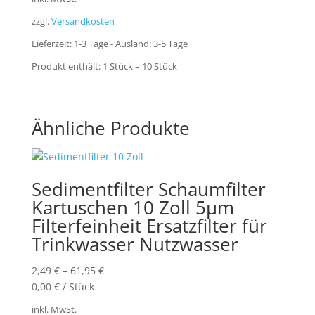
zzgl.
Versandkosten
Lieferzeit:
1-3 Tage - Ausland: 3-5 Tage
Produkt enthält: 1
Stück
– 10
Stück
Ähnliche Produkte
Sedimentfilter Schaumfilter
Kartuschen 10 Zoll 5µm
Filterfeinheit Ersatzfilter für
Trinkwasser Nutzwasser
2,49
€
–
61,95
€
0,00
€
/
Stück
inkl. MwSt.