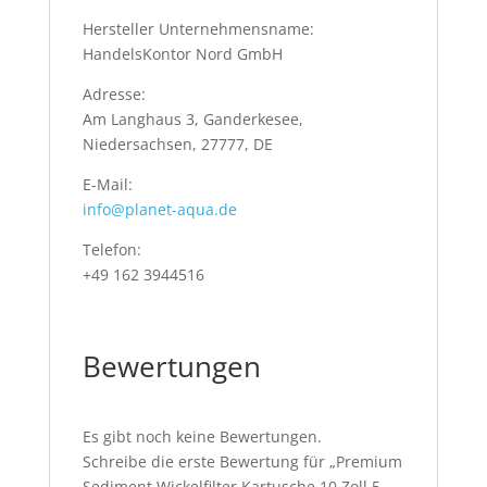
Hersteller Unternehmensname:
HandelsKontor Nord GmbH
Adresse:
Am Langhaus 3, Ganderkesee,
Niedersachsen, 27777, DE
E-Mail:
info@planet-aqua.de
Telefon:
+49 162 3944516
Bewertungen
Es gibt noch keine Bewertungen.
Schreibe die erste Bewertung für „Premium
Sediment Wickelfilter Kartusche 10 Zoll 5