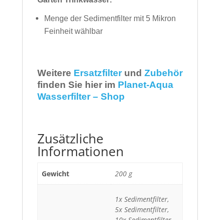
Menge der Sedimentfilter mit 5 Mikron
Feinheit wählbar
Weitere
Ersatzfilter
und
Zubehör
finden Sie hier im
Planet-Aqua
Wasserfilter – Shop
Zusätzliche
Informationen
Gewicht
200 g
1x Sedimentfilter,
5x Sedimentfilter,
10x Sedimentfilter,