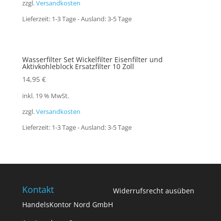
zzgl.
Versandkosten
Lieferzeit:
1-3 Tage - Ausland: 3-5 Tage
Wasserfilter Set Wickelfilter Eisenfilter und
Aktivkohleblock Ersatzfilter 10 Zoll
14,95
€
inkl. 19 % MwSt.
zzgl.
Versandkosten
Lieferzeit:
1-3 Tage - Ausland: 3-5 Tage
Kontakt
Widerrufsrecht ausüben
HandelsKontor Nord GmbH