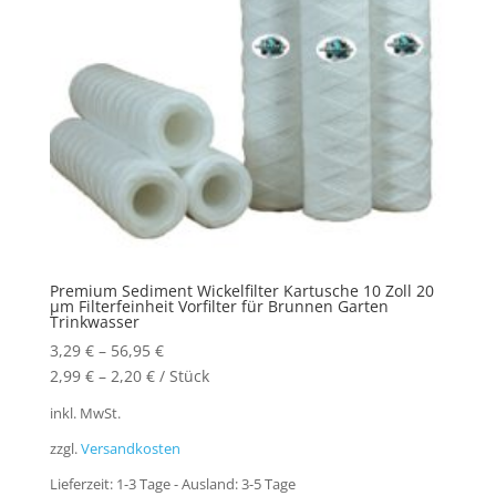
Premium Sediment Wickelfilter Kartusche 10 Zoll 20
µm Filterfeinheit Vorfilter für Brunnen Garten
Trinkwasser
3,29
€
–
56,95
€
2,99
€
–
2,20
€
/
Stück
inkl. MwSt.
zzgl.
Versandkosten
Lieferzeit:
1-3 Tage - Ausland: 3-5 Tage