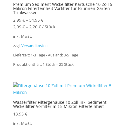
Premium Sediment Wickelfilter Kartusche 10 Zoll 5
Mikron Filterfeinheit Vorfilter für Brunnen Garten
Trinkwasser
2,99
€
–
54,95
€
2,99
€
–
2,20
€
/
Stück
inkl. MwSt.
zzgl.
Versandkosten
Lieferzeit:
1-3 Tage - Ausland: 3-5 Tage
Produkt enthält: 1
Stück
– 25
Stück
Wasserfilter Filtergehäuse 10 Zoll inkl Sediment
Wickelfilter Vorfilter mit 5 Mikron Filterfeinheit
13,95
€
inkl. MwSt.