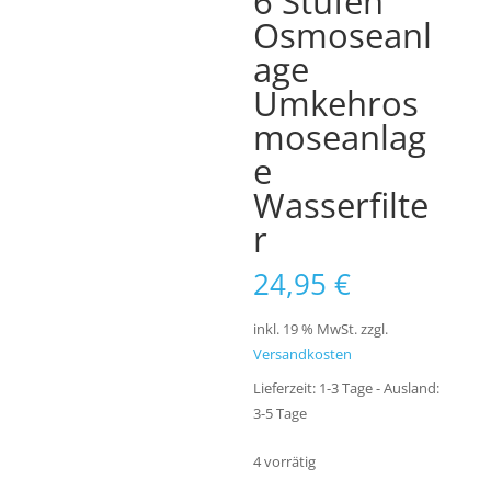
6 Stufen
Osmoseanl
age
Umkehros
moseanlag
e
Wasserfilte
r
24,95
€
inkl. 19 % MwSt.
zzgl.
Versandkosten
Lieferzeit:
1-3 Tage - Ausland:
3-5 Tage
4 vorrätig