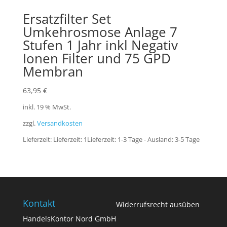
Ersatzfilter Set
Umkehrosmose Anlage 7
Stufen 1 Jahr inkl Negativ
Ionen Filter und 75 GPD
Membran
63,95
€
inkl. 19 % MwSt.
zzgl.
Versandkosten
Lieferzeit:
Lieferzeit: 1Lieferzeit: 1-3 Tage - Ausland: 3-5 Tage
Kontakt
Widerrufsrecht ausüben
HandelsKontor Nord GmbH