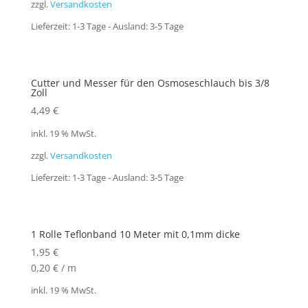
zzgl.
Versandkosten
Lieferzeit:
1-3 Tage - Ausland: 3-5 Tage
Cutter und Messer für den Osmoseschlauch bis 3/8
Zoll
4,49
€
inkl. 19 % MwSt.
zzgl.
Versandkosten
Lieferzeit:
1-3 Tage - Ausland: 3-5 Tage
1 Rolle Teflonband 10 Meter mit 0,1mm dicke
1,95
€
0,20
€
/
m
inkl. 19 % MwSt.