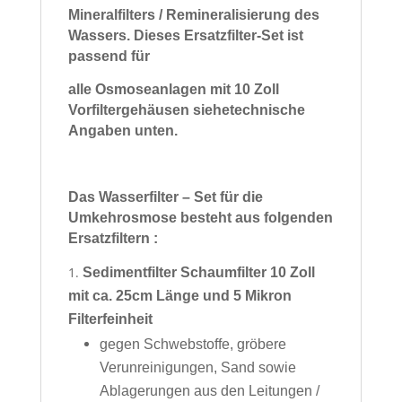
Mineralfilters / Remineralisierung des
Wassers.
Dieses Ersatzfilter-Set ist
passend für
alle Osmoseanlagen mit 10 Zoll
Vorfilter
gehäusen siehe
technische
Angaben unten.
Das Wasserfilter – Set für die
Umkehrosmose besteht aus folgenden
Ersatzfiltern :
Sedimentfilter Schaumfilter 10 Zoll
mit ca. 25cm Länge und 5 Mikron
Filterfeinheit
gegen Schwebstoffe, gröbere
Verunreinigungen, Sand sowie
Ablagerungen aus den Leitungen /