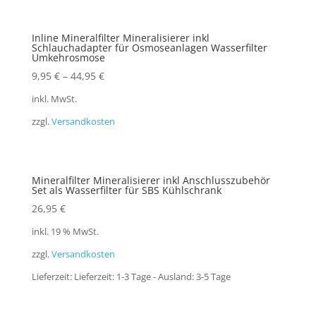
Inline Mineralfilter Mineralisierer inkl
Schlauchadapter für Osmoseanlagen Wasserfilter
Umkehrosmose
9,95
€
–
44,95
€
inkl. MwSt.
zzgl.
Versandkosten
Mineralfilter Mineralisierer inkl Anschlusszubehör
Set als Wasserfilter für SBS Kühlschrank
26,95
€
inkl. 19 % MwSt.
zzgl.
Versandkosten
Lieferzeit:
Lieferzeit: 1-3 Tage - Ausland: 3-5 Tage