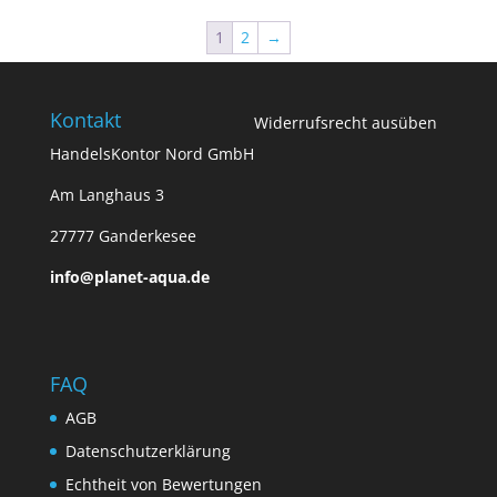
1
2
→
Kontakt
Widerrufsrecht ausüben
HandelsKontor Nord GmbH
Am Langhaus 3
27777 Ganderkesee
info@planet-aqua.de
FAQ
AGB
Datenschutzerklärung
Echtheit von Bewertungen