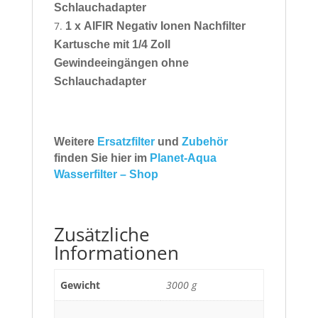
Schlauchadapter
1 x
AIFIR Negativ Ionen Nachfilter
Kartusche mit 1/4 Zoll
Gewindeeingängen ohne
Schlauchadapter
Weitere
Ersatzfilter
und
Zubehör
finden Sie hier im
Planet-Aqua
Wasserfilter – Shop
Zusätzliche
Informationen
Gewicht
3000 g