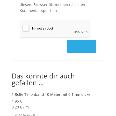
diesem Browser für meinen nächsten
Kommentar speichern.
Das könnte dir auch
gefallen …
1 Rolle Teflonband 10 Meter mit 0,1mm dicke
1,95
€
0,20
€
/
m
inkl. 19 % MwSt.