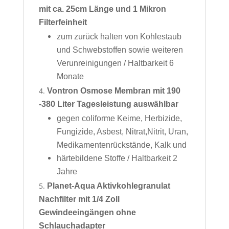
mit ca. 25cm Länge und 1 Mikron
Filterfeinheit
zum zurück halten von Kohlestaub
und Schwebstoffen sowie weiteren
Verunreinigungen / Haltbarkeit 6
Monate
Vontron Osmose Membran mit 190
-380 Liter Tagesleistung auswählbar
gegen coliforme Keime, Herbizide,
Fungizide, Asbest, Nitrat,Nitrit, Uran,
Medikamentenrückstände, Kalk und
härtebildene Stoffe / Haltbarkeit 2
Jahre
Planet-Aqua Aktivkohlegranulat
Nachfilter mit 1/4 Zoll
Gewindeeingängen ohne
Schlauchadapter