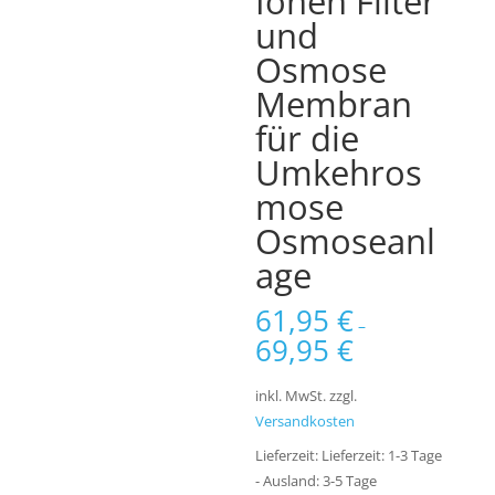
Ionen Filter
und
Osmose
Membran
für die
Umkehros
mose
Osmoseanl
age
61,95
€
–
69,95
€
inkl. MwSt.
zzgl.
Versandkosten
Lieferzeit:
Lieferzeit: 1-3 Tage
- Ausland: 3-5 Tage