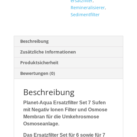
ersatzfilter
,
Umkehrosmose
Remineralisierer
,
Osmoseanlage
Sedimentfilter
Menge
Beschreibung
Zusätzliche Informationen
Produktsicherheit
Bewertungen (0)
Beschreibung
Planet-Aqua Ersatzfilter Set 7 Sufen
mit Negativ Ionen Filter und Osmose
Membran für die Umkehrosmose
Osmoseanlage.
Das Ersatzfilter Set für 6 sowie für 7