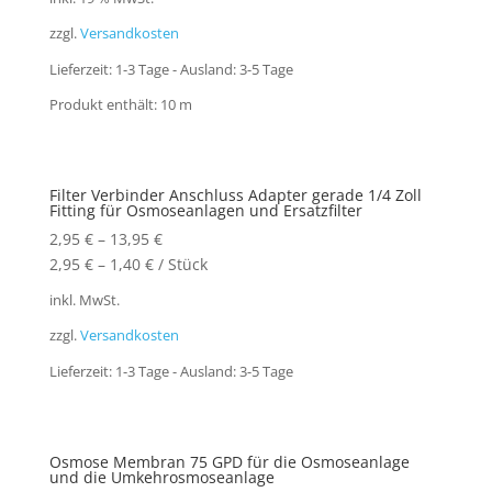
zzgl.
Versandkosten
Lieferzeit:
1-3 Tage - Ausland: 3-5 Tage
Produkt enthält: 10
m
Filter Verbinder Anschluss Adapter gerade 1/4 Zoll
Fitting für Osmoseanlagen und Ersatzfilter
2,95
€
–
13,95
€
2,95
€
–
1,40
€
/
Stück
inkl. MwSt.
zzgl.
Versandkosten
Lieferzeit:
1-3 Tage - Ausland: 3-5 Tage
Osmose Membran 75 GPD für die Osmoseanlage
und die Umkehrosmoseanlage