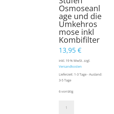
Stufen
Osmoseanl
age und die
Umkehros
mose inkl
Kombifilter
13,95
€
inkl. 19 % MwSt.
zzgl.
Versandkosten
Lieferzeit:
1-3 Tage - Ausland:
3-5 Tage
6 vorrätig
Osmose
Ersatzfilter