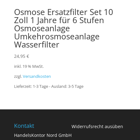
Osmose Ersatzfilter Set 10
Zoll 1 Jahre für 6 Stufen
Osmoseanlage
Umkehrosmoseanlage
Wasserfilter
24,95
€
inkl. 19 % MwSt.
zzgl.
Versandkosten
Lieferzeit:
1-3 Tage - Ausland: 3-5 Tage
Kontakt
Widerrufsrecht ausüben
HandelsKontor Nord GmbH