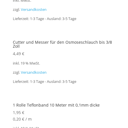
inkl. MwSt.
zzgl.
Versandkosten
Lieferzeit:
1-3 Tage - Ausland: 3-5 Tage
Cutter und Messer für den Osmoseschlauch bis 3/8
Zoll
4,49
€
inkl. 19 % MwSt.
zzgl.
Versandkosten
Lieferzeit:
1-3 Tage - Ausland: 3-5 Tage
1 Rolle Teflonband 10 Meter mit 0,1mm dicke
1,95
€
0,20
€
/
m