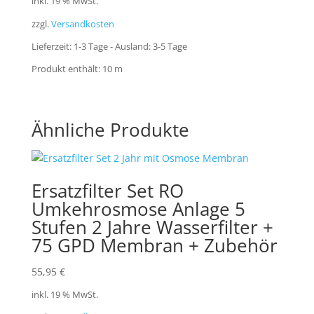
inkl. 19 % MwSt.
zzgl.
Versandkosten
Lieferzeit:
1-3 Tage - Ausland: 3-5 Tage
Produkt enthält: 10
m
Ähnliche Produkte
Ersatzfilter Set RO
Umkehrosmose Anlage 5
Stufen 2 Jahre Wasserfilter +
75 GPD Membran + Zubehör
55,95
€
inkl. 19 % MwSt.