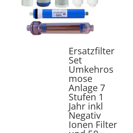
Ersatzfilter
Set
Umkehros
mose
Anlage 7
Stufen 1
Jahr inkl
Negativ
Ionen Filter