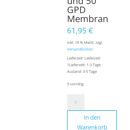
und 50
GPD
Membran
61,95
€
inkl. 19 % MwSt.
zzgl.
Versandkosten
Lieferzeit:
Lieferzeit:
1Lieferzeit: 1-3 Tage -
Ausland: 3-5 Tage
5 vorrätig
Ersatzfilter
Set
Umkehrosmose
In den
Anlage
7
Warenkorb