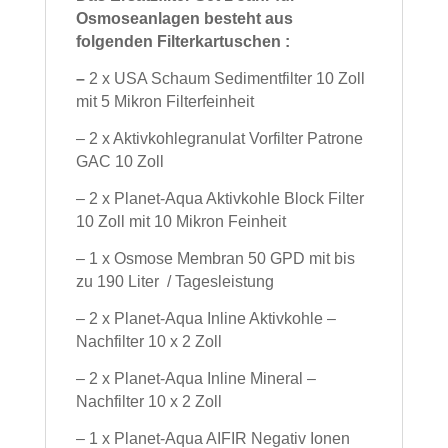
Osmoseanlagen besteht aus
folgenden
Filterkartuschen :
–
2 x USA Schaum Sedimentfilter 10 Zoll
mit 5 Mikron Filterfeinheit
– 2 x Aktivkohlegranulat Vorfilter Patrone
GAC 10 Zoll
– 2 x Planet-Aqua Aktivkohle Block Filter
10 Zoll mit 10 Mikron Feinheit
– 1 x Osmose Membran 50 GPD mit bis
zu 190 Liter / Tagesleistung
– 2 x Planet-Aqua Inline Aktivkohle –
Nachfilter 10 x 2 Zoll
– 2 x Planet-Aqua Inline Mineral –
Nachfilter 10 x 2 Zoll
– 1 x Planet-Aqua AIFIR Negativ Ionen