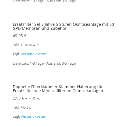
Lieferzeit:
1-3 Tage - Ausland: 3-5 Tage
Ersatzfilter Set 2 Jahre 5 Stufen Osmoseanlage mit 50
GPD Membran und Zubehör
49,95
€
inkl. 19 % MwSt.
zzgl.
Versandkosten
Lieferzeit:
1-3 Tage - Ausland: 3-5 Tage
Doppelte Filterklammer Klammer Halterung für
Ersatzfilter wie Mineralfilter an Osmoseanlagen
2,95
€
–
7,49
€
inkl. MwSt.
zzgl.
Versandkosten