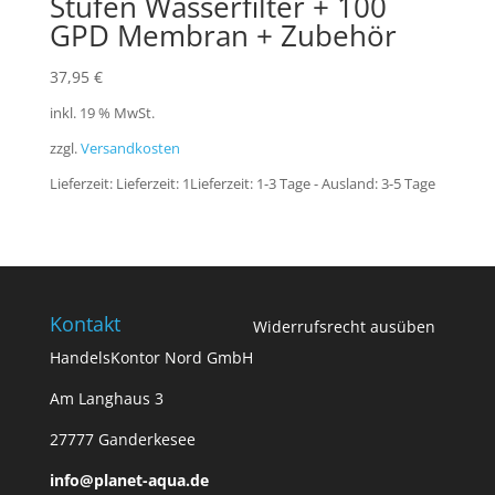
Stufen Wasserfilter + 100
GPD Membran + Zubehör
37,95
€
inkl. 19 % MwSt.
zzgl.
Versandkosten
Lieferzeit:
Lieferzeit: 1Lieferzeit: 1-3 Tage - Ausland: 3-5 Tage
Kontakt
Widerrufsrecht ausüben
HandelsKontor Nord GmbH
Am Langhaus 3
27777 Ganderkesee
info@planet-aqua.de