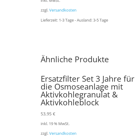
inkl. MwSt.
zzgl.
Versandkosten
Lieferzeit:
1-3 Tage - Ausland: 3-5 Tage
Ähnliche Produkte
Ersatzfilter Set 3 Jahre für
die Osmoseanlage mit
Aktivkohlegranulat &
Aktivkohleblock
53,95
€
inkl. 19 % MwSt.
zzgl.
Versandkosten