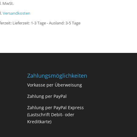
l. MwSt.
l.
Versandkosten
ferzeit:
Lieferzeit: 1-3 Tage - Ausland: 3-5 Tage
Zahlungsmöglichkeiten
Vorkasse per Überweisung
Zahlung per PayPal
Zahlung per PayPal Express
(Lastschrift Debit- oder
Kreditkarte)