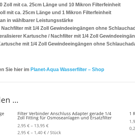
 Zoll mit ca. 25cm Länge und 10 Mikron Filterfeinheit
oll mit ca. 25cm Länge und 1 Mikron Filterfeinheit
n in wählbarer Leistungsstärke
 Nachfilter mit 1/4 Zoll Gewindeeingängen ohne Schlaucha
eralisierer Kartusche / Nachfilter mit 1/4 Zoll Gewindeein
 Kartusche mit 1/4 Zoll Gewindeeingängen ohne Schlauchad
en Sie hier im
Planet-Aqua Wasserfilter – Shop
len …
ge
Filter Verbinder Anschluss Adapter gerade 1/4
1 
Zoll Fitting für Osmoseanlagen und Ersatzfilter
1,
2,95
€
–
13,95
€
0,
2,95
€
–
1,40
€
/
Stück