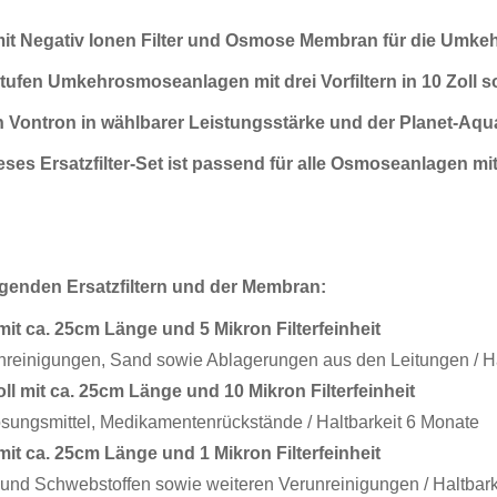
Umkehrosmose
Osmoseanlage
n mit Negativ Ionen Filter und Osmose Membran für die Um
Menge
 Stufen Umkehrosmoseanlagen mit drei Vorfiltern in 10 Zoll s
Vontron in wählbarer Leistungsstärke und der Planet-Aqua
eses Ersatzfilter-Set ist passend
für alle Osmoseanlagen mit
olgenden Ersatzfiltern und der Membran:
 mit ca. 25cm Länge und 5 Mikron Filterfeinheit
nreinigungen, Sand sowie Ablagerungen aus den Leitungen / Ha
ll mit ca. 25cm Länge und 10 Mikron Filterfeinheit
Lösungsmittel, Medikamentenrückstände / Haltbarkeit 6 Monate
 mit ca. 25cm Länge und 1 Mikron Filterfeinheit
und Schwebstoffen sowie weiteren Verunreinigungen / Haltbark