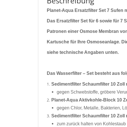
Beschreibung
Planet-Aqua Ersatzfilter Set 7 Sufe
Das Ersatzfilter Set für 6 sowie für 7
Patronen einer Osmose Membran von 
Kartusche für Ihre Osmoseanlage.
Di
siehe technische Angaben unten.
Das Wasserfilter – Set besteht aus f
Sedimentfilter Schaumfilter 10 Zoll
gegen Schwebstoffe, gröbere Veru
Planet-Aqua Aktivkohle-Block 10 Zo
gegen Chlor, Metalle, Bakterien, 
Sedimentfilter Schaumfilter 10 Zoll
zum zurück halten von Kohlestaub 