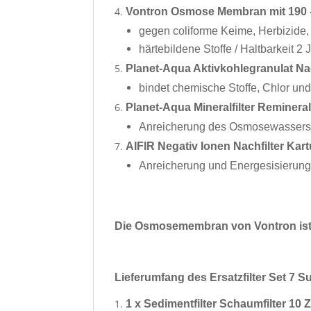
Vontron Osmose Membran mit 190 -
gegen coliforme Keime, Herbizide, 
härtebildene Stoffe / Haltbarkeit 2 
Planet-Aqua Aktivkohlegranulat Na
bindet chemische Stoffe, Chlor u
Planet-Aqua Mineralfilter Reminera
Anreicherung des Osmosewassers m
AIFIR Negativ Ionen Nachfilter Ka
Anreicherung und Energesisierung 
Die Osmosemembran von Vontron ist 
Lieferumfang des Ersatzfilter Set 7
1 x Sedimentfilter Schaumfilter 10 Z