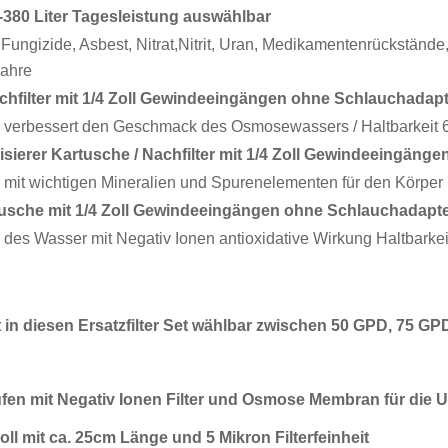
380 Liter Tagesleistung auswählbar
Fungizide, Asbest, Nitrat,Nitrit, Uran, Medikamentenrückstände
Jahre
chfilter mit 1/4 Zoll Gewindeeingängen ohne Schlauchadap
nd verbessert den Geschmack des Osmosewassers / Haltbarkeit 
lisierer Kartusche / Nachfilter mit 1/4 Zoll Gewindeeingän
it wichtigen Mineralien und Spurenelementen für den Körper 
rtusche mit 1/4 Zoll Gewindeeingängen ohne Schlauchadapt
des Wasser mit Negativ Ionen antioxidative Wirkung Haltbarke
in diesen Ersatzfilter Set wählbar zwischen 50 GPD, 75 G
 Sufen mit Negativ Ionen Filter und Osmose Membran für d
oll mit ca. 25cm Länge und 5 Mikron Filterfeinheit