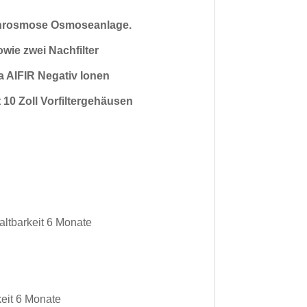
kehrosmose Osmoseanlage.
owie zwei Nachfilter
 AIFIR Negativ Ionen
 10 Zoll Vorfiltergehäusen
ltbarkeit 6 Monate
eit 6 Monate