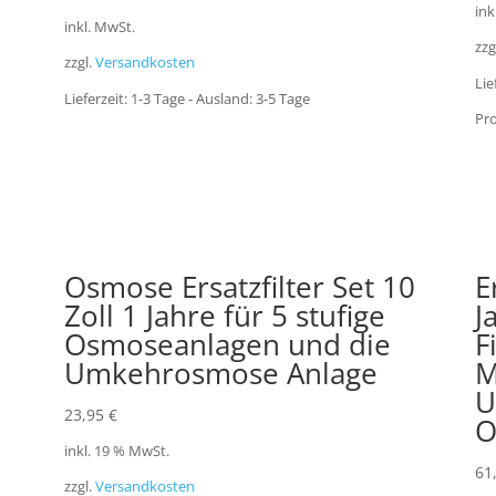
ink
inkl. MwSt.
zzg
zzgl.
Versandkosten
Lie
Lieferzeit:
1-3 Tage - Ausland: 3-5 Tage
Pro
Osmose Ersatzfilter Set 10
E
Zoll 1 Jahre für 5 stufige
J
Osmoseanlagen und die
F
Umkehrosmose Anlage
M
U
23,95
€
O
inkl. 19 % MwSt.
61
zzgl.
Versandkosten