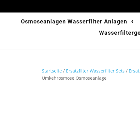
Osmoseanlagen Wasserfilter Anlagen
Wasserfilterg
Startseite
/
Ersatzfilter Wasserfilter Sets
/
Ersa
Umkehrosmose Osmoseanlage