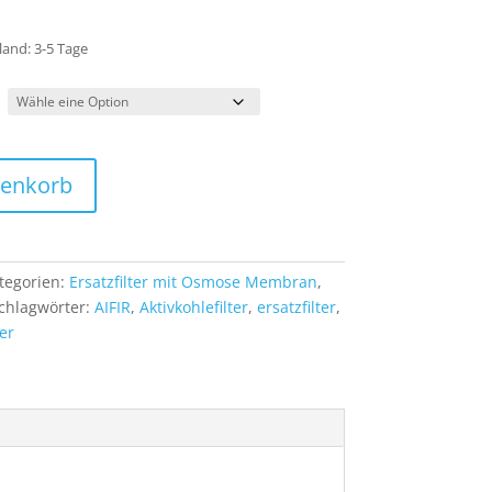
sland: 3-5 Tage
renkorb
tegorien:
Ersatzfilter mit Osmose Membran
,
chlagwörter:
AIFIR
,
Aktivkohlefilter
,
ersatzfilter
,
er