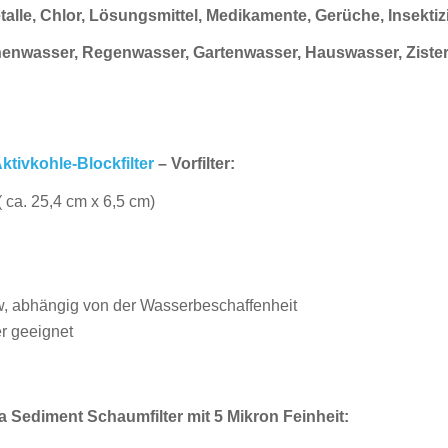
alle, Chlor,
Lösungsmittel,
Medikamente, Gerüche, Insektiz
nnenwasser,
Regenwasser,
Gartenwasser, Hauswasser, Ziste
ktivkohle-Blockfilter
– Vorfilter:
( ca. 25,4 cm x 6,5 cm)
w, abhängig von der Wasserbeschaffenheit
r geeignet
 Sediment Schaumfilter mit 5 Mikron Feinheit: