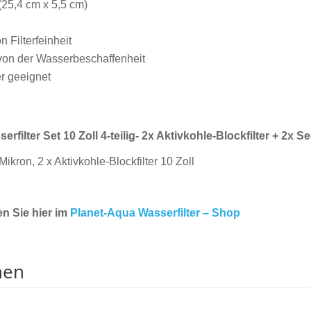
(25,4 cm x 5,5 cm)
n Filterfeinheit
 von der Wasserbeschaffenheit
r geeignet
erfilter Set 10 Zoll 4-teilig- 2x Aktivkohle-Blockfilter + 2x 
ikron, 2 x Aktivkohle-Blockfilter 10 Zoll
en Sie hier im
Planet-Aqua Wasserfilter – Shop
nen