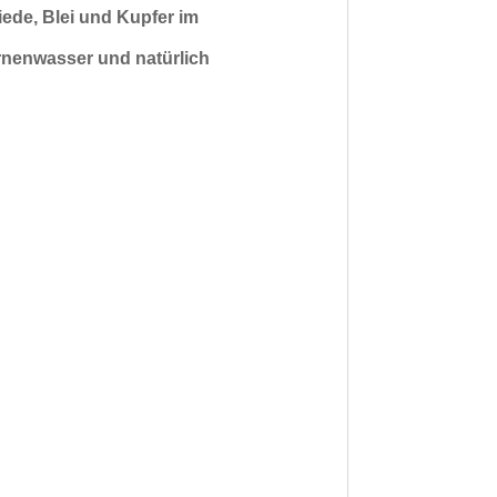
iede, Blei und Kupfer
im
rnenwasser und natürlich