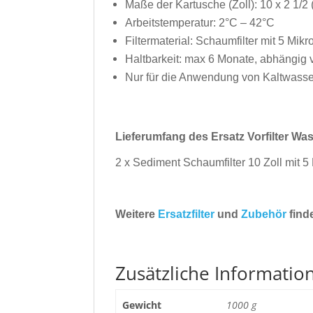
Maße der Kartusche (Zoll): 10 x 2 1/2 
Arbeitstemperatur: 2°C – 42°C
Filtermaterial: Schaumfilter mit 5 Mikro
Haltbarkeit: max 6 Monate, abhängig
Nur für die Anwendung von Kaltwasse
Lieferumfang des Ersatz Vorfilter Wass
2 x Sediment Schaumfilter 10 Zoll mit 5 M
Weitere
Ersatzfilter
und
Zubehör
find
Zusätzliche Informatio
Gewicht
1000 g