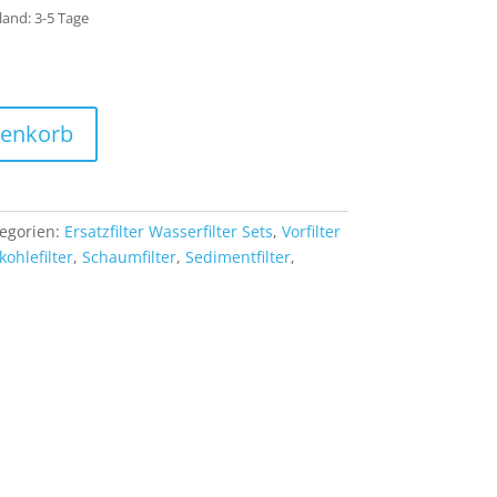
sland: 3-5 Tage
renkorb
egorien:
Ersatzfilter Wasserfilter Sets
,
Vorfilter
kohlefilter
,
Schaumfilter
,
Sedimentfilter
,