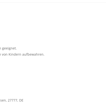
n geeignet.
te von Kindern aufbewahren.
sen, 27777, DE