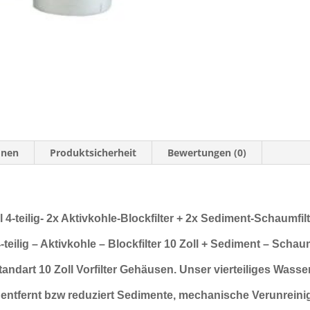
Menge
onen
Produktsicherheit
Bewertungen (0)
ll 4-teilig- 2x Aktivkohle-Blockfilter + 2x Sediment-Schaumfil
4-teilig – Aktivkohle – Blockfilter 10 Zoll + Sediment – Schaumf
andart 10 Zoll Vorfilter Gehäusen.
Unser vierteiliges Wasser
e
entfernt bzw reduziert Sedimente, mechanische
Verunreini