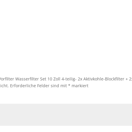
rfilter Wasserfilter Set 10 Zoll 4-teilig- 2x Aktivkohle-Blockfilter 
icht.
Erforderliche Felder sind mit
*
markiert