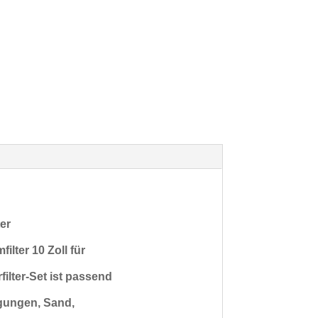
ter
ilter 10 Zoll für
filter-Set ist passend
gungen, Sand,