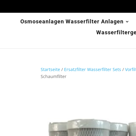
Osmoseanlagen Wasserfilter Anlagen
Wasserfilterg
Startseite
/
Ersatzfilter Wasserfilter Sets
/
Vorfi
Schaumfilter