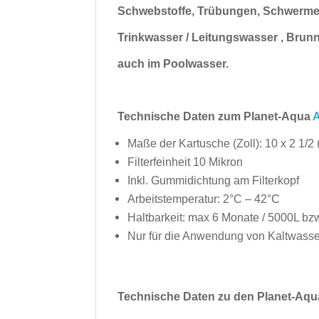
Schwebstoffe, Trübungen, Schwermet
Trinkwasser / Leitungswasser , Bru
auch im
Poolwasser.
Technische Daten zum Planet-Aqua
A
Maße der Kartusche (Zoll): 10 x 2 1/2 
Filterfeinheit 10 Mikron
Inkl. Gummidichtung am Filterkopf
Arbeitstemperatur: 2°C – 42°C
Haltbarkeit: max 6 Monate / 5000L bz
Nur für die Anwendung von Kaltwasse
Technische Daten zu den Planet-Aqua