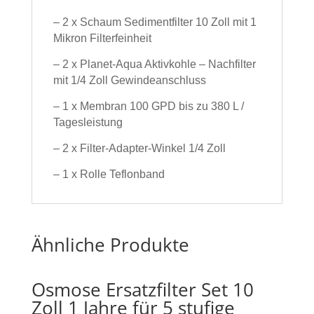
– 2 x Schaum Sedimentfilter 10 Zoll mit 1
Mikron Filterfeinheit
– 2 x Planet-Aqua Aktivkohle – Nachfilter
mit 1/4 Zoll Gewindeanschluss
– 1 x Membran 100 GPD bis zu 380 L /
Tagesleistung
– 2 x Filter-Adapter-Winkel 1/4 Zoll
– 1 x Rolle Teflonband
Ähnliche Produkte
Osmose Ersatzfilter Set 10
Zoll 1 Jahre für 5 stufige