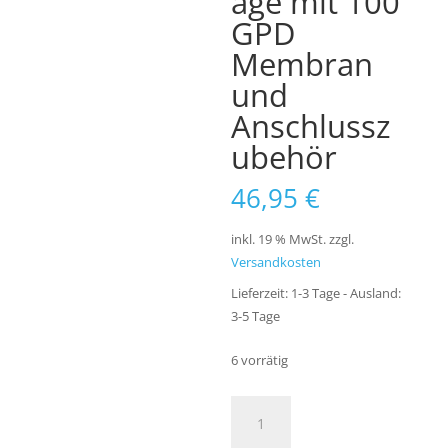
age mit 100
GPD
Membran
und
Anschlussz
ubehör
46,95
€
inkl. 19 % MwSt.
zzgl.
Versandkosten
Lieferzeit:
1-3 Tage - Ausland:
3-5 Tage
6 vorrätig
Ersatzfilter
1