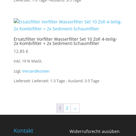
Lieferzeit:
1-3 Tage - Ausland: 3-5 Tage
Ersatzfilter Vorfilter Wasserfilter Set 10 Zoll 4-teilig-
2x Kombifilter + 2x Sediment-Schaumfilter
12,85
€
inkl. 19 % MwSt.
zzgl.
Versandkosten
Lieferzeit:
Lieferzeit: 1-3 Tage - Ausland: 3-5 Tage
1
2
→
Kontakt
Widerrufsrecht ausüben