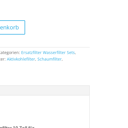
renkorb
ategorien:
Ersatzfilter Wasserfilter Sets
,
ter:
Aktivkohlefilter
,
Schaumfilter
,