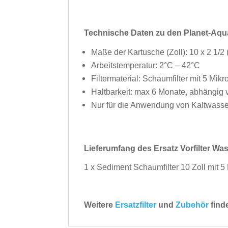
Technische Daten zu den Planet-Aqua
Maße der Kartusche (Zoll): 10 x 2 1/2 
Arbeitstemperatur: 2°C – 42°C
Filtermaterial: Schaumfilter mit 5 Mikro
Haltbarkeit: max 6 Monate, abhängig
Nur für die Anwendung von Kaltwasse
Lieferumfang des Ersatz Vorfilter Wass
1 x Sediment Schaumfilter 10 Zoll mit 5 M
Weitere
Ersatzfilter
und
Zubehör
find