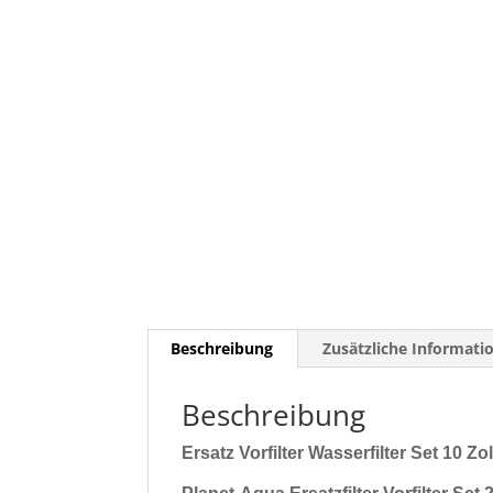
Beschreibung
Zusätzliche Informati
Beschreibung
Ersatz Vorfilter Wasserfilter Set 10 Zo