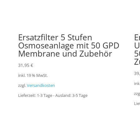
Ersatzfilter 5 Stufen
E
Osmoseanlage mit 50 GPD
U
Membrane und Zubehör
5
Z
31,95
€
39
inkl. 19 % MwSt.
ink
zzgl.
Versandkosten
zzg
Lieferzeit:
1-3 Tage - Ausland: 3-5 Tage
Lie