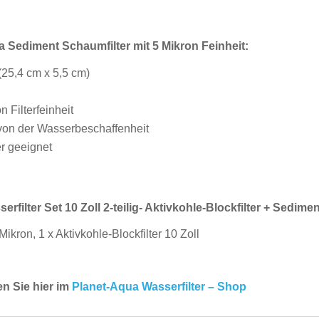
 Sediment Schaumfilter mit 5 Mikron Feinheit:
(25,4 cm x 5,5 cm)
n Filterfeinheit
 von der Wasserbeschaffenheit
r geeignet
erfilter Set 10 Zoll 2-teilig- Aktivkohle-Blockfilter + Sedime
ikron, 1 x Aktivkohle-Blockfilter 10 Zoll
en Sie hier im
Planet-Aqua Wasserfilter – Shop