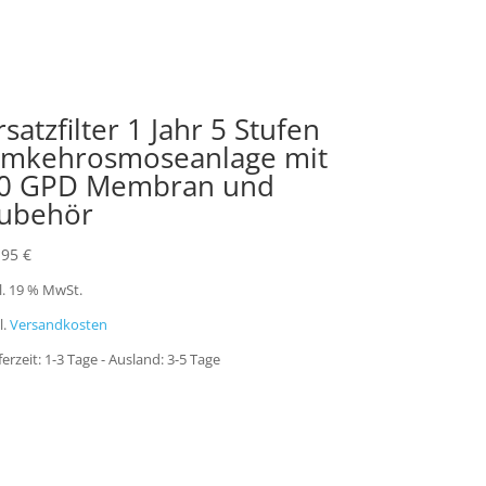
rsatzfilter 1 Jahr 5 Stufen
mkehrosmoseanlage mit
0 GPD Membran und
ubehör
,95
€
l. 19 % MwSt.
l.
Versandkosten
ferzeit:
1-3 Tage - Ausland: 3-5 Tage