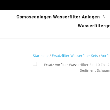
Osmoseanlagen Wasserfilter Anlagen
Wasserfilterg
Startseite
/
Ersatzfilter Wasserfilter Sets
/
Vorfi