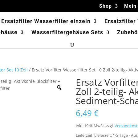
Shop
Mein
Ersatzfilter Wasserfilter einzeln
Ersatzfilter
ehäuse
Wasserfiltergehäuse Sets
Zubehör
lter Set 10 Zoll
/ Ersatz Vorfilter Wasserfilter Set 10 Zoll 2-teilig- Ak
Ersatz Vorfilte
Zoll 2-teilig- 
Sediment-Scha
6,49
€
inkl. 19 % MwSt.
zzgl.
Versandkost
Lieferzeit:
Lieferzeit: 1-3 Tage - Au