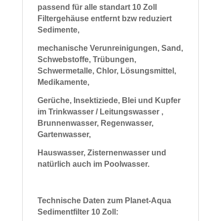
passend
für alle standart 10 Zoll
Filtergehäuse
entfernt bzw reduziert
Sedimente,
mechanische
Verunreinigungen, Sand,
Schwebstoffe, Trübungen,
Schwermetalle, Chlor,
Lösungsmittel,
Medikamente,
Gerüche, Insektiziede, Blei und Kupfer
im
Trinkwasser / Leitungswasser ,
Brunnenwasser,
Regenwasser,
Gartenwasser,
Hauswasser, Zisternenwasser und
natürlich auch im
Poolwasser.
Technische Daten zum Planet-Aqua
Sedimentfilter 10 Zoll: