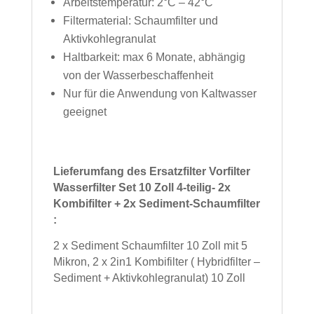
Arbeitstemperatur: 2°C – 42°C
Filtermaterial: Schaumfilter und
Aktivkohlegranulat
Haltbarkeit: max 6 Monate, abhängig
von der Wasserbeschaffenheit
Nur für die Anwendung von Kaltwasser
geeignet
Lieferumfang des Ersatzfilter Vorfilter
Wasserfilter Set 10 Zoll 4-teilig- 2x
Kombifilter + 2x Sediment-Schaumfilter
:
2 x Sediment Schaumfilter 10 Zoll mit 5
Mikron, 2 x 2in1 Kombifilter ( Hybridfilter –
Sediment + Aktivkohlegranulat) 10 Zoll