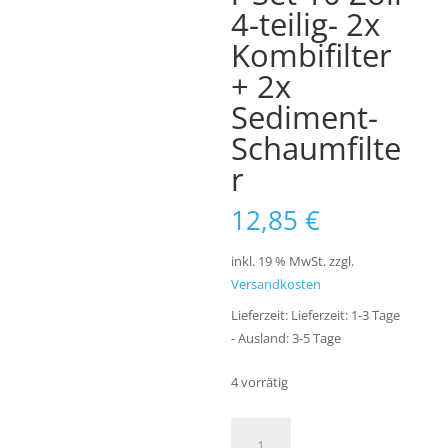
4-teilig- 2x
Kombifilter
+ 2x
Sediment-
Schaumfilte
r
12,85
€
inkl. 19 % MwSt.
zzgl.
Versandkosten
Lieferzeit:
Lieferzeit: 1-3 Tage
- Ausland: 3-5 Tage
4 vorrätig
Ersatzfilter