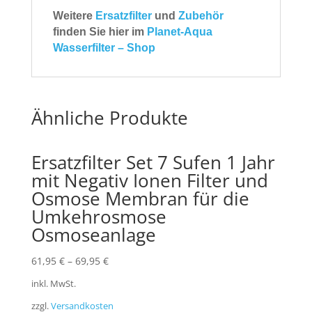
Weitere
Ersatzfilter
und
Zubehör
finden Sie hier im
Planet-Aqua
Wasserfilter – Shop
Ähnliche Produkte
Ersatzfilter Set 7 Sufen 1 Jahr
mit Negativ Ionen Filter und
Osmose Membran für die
Umkehrosmose
Osmoseanlage
61,95
€
–
69,95
€
inkl. MwSt.
zzgl.
Versandkosten