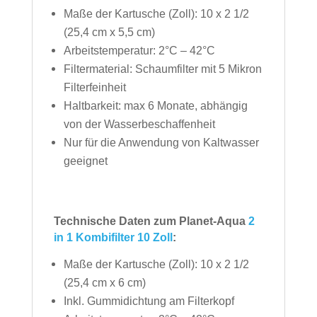
Maße der Kartusche (Zoll): 10 x 2 1/2
(25,4 cm x 5,5 cm)
Arbeitstemperatur: 2°C – 42°C
Filtermaterial: Schaumfilter mit 5 Mikron
Filterfeinheit
Haltbarkeit: max 6 Monate, abhängig
von der Wasserbeschaffenheit
Nur für die Anwendung von Kaltwasser
geeignet
Technische Daten zum Planet-Aqua
2
in 1 Kombifilter 10 Zoll
:
Maße der Kartusche (Zoll): 10 x 2 1/2
(25,4 cm x 6 cm)
Inkl. Gummidichtung am Filterkopf