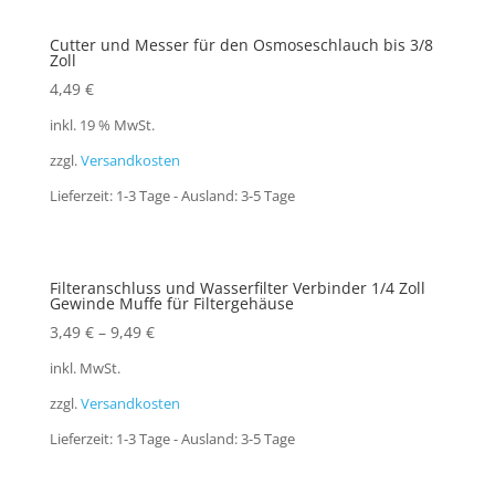
Cutter und Messer für den Osmoseschlauch bis 3/8
Zoll
4,49
€
inkl. 19 % MwSt.
zzgl.
Versandkosten
Lieferzeit:
1-3 Tage - Ausland: 3-5 Tage
Filteranschluss und Wasserfilter Verbinder 1/4 Zoll
Gewinde Muffe für Filtergehäuse
3,49
€
–
9,49
€
inkl. MwSt.
zzgl.
Versandkosten
Lieferzeit:
1-3 Tage - Ausland: 3-5 Tage