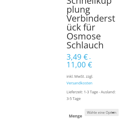
Schnellkup
plung
Verbinderst
ück für
Osmose
Schlauch
3,49
€
–
11,00
€
inkl. MwSt.
zzgl.
Versandkosten
Lieferzeit:
1-3 Tage - Ausland:
3-5 Tage
Menge