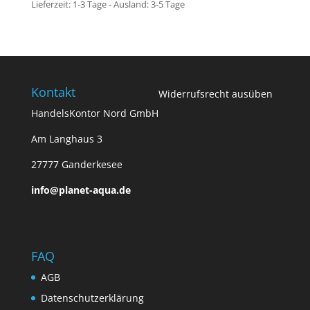
Lieferzeit:
1-3 Tage - Ausland: 3-5 Tage
Kontakt
Widerrufsrecht ausüben
HandelsKontor Nord GmbH
Am Langhaus 3
27777 Ganderkesee
info@planet-aqua.de
FAQ
AGB
Datenschutzerklärung