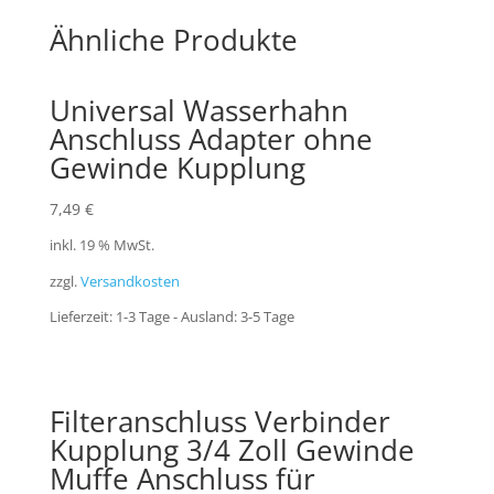
Ähnliche Produkte
Universal Wasserhahn
Anschluss Adapter ohne
Gewinde Kupplung
7,49
€
inkl. 19 % MwSt.
zzgl.
Versandkosten
Lieferzeit:
1-3 Tage - Ausland: 3-5 Tage
Filteranschluss Verbinder
Kupplung 3/4 Zoll Gewinde
Muffe Anschluss für