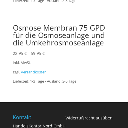
Lieferzeit:
1-3 Tage - Ausland: 3-5 Tage
Osmose Membran 75 GPD
für die Osmoseanlage und
die Umkehrosmoseanlage
22,95
€
–
59,95
€
inkl. MwSt.
zzgl.
Versandkosten
Lieferzeit:
1-3 Tage - Ausland: 3-5 Tage
Kontakt
Widerrufsrecht ausüben
HandelsKontor Nord GmbH