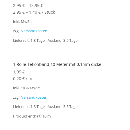
2,95
€
–
13,95
€
2,95
€
–
1,40
€
/
Stück
inkl. MwSt.
zzgl.
Versandkosten
Lieferzeit:
1-3 Tage - Ausland: 3-5 Tage
1 Rolle Teflonband 10 Meter mit 0,1mm dicke
1,95
€
0,20
€
/
m
inkl. 19 % MwSt.
zzgl.
Versandkosten
Lieferzeit:
1-3 Tage - Ausland: 3-5 Tage
Produkt enthält: 10
m