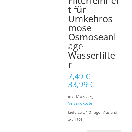
Filterfeinhei
t für
Umkehros
mose
Osmoseanl
age
Wasserfilte
r
7,49
€
–
33,99
€
inkl. MwSt.
zzgl.
Versandkosten
Lieferzeit:
1-3 Tage - Ausland:
3-5 Tage