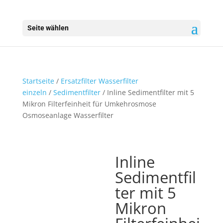
Seite wählen
Startseite
/
Ersatzfilter Wasserfilter
einzeln
/
Sedimentfilter
/ Inline Sedimentfilter mit 5
Mikron Filterfeinheit für Umkehrosmose
Osmoseanlage Wasserfilter
Inline
Sedimentfil
ter mit 5
Mikron