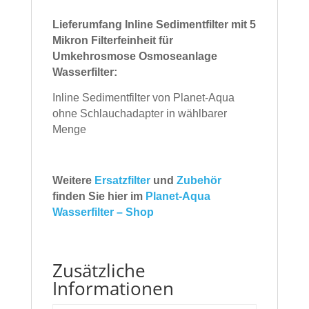
Lieferumfang Inline Sedimentfilter mit 5
Mikron Filterfeinheit für
Umkehrosmose Osmoseanlage
Wasserfilter:
Inline Sedimentfilter von Planet-Aqua
ohne Schlauchadapter in wählbarer
Menge
Weitere
Ersatzfilter
und
Zubehör
finden Sie hier im
Planet-Aqua
Wasserfilter – Shop
Zusätzliche
Informationen