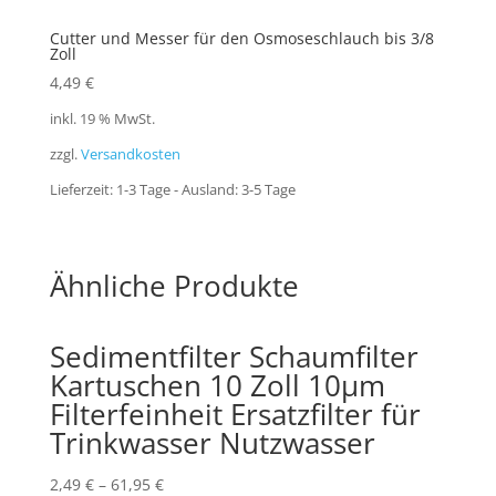
Cutter und Messer für den Osmoseschlauch bis 3/8
Zoll
4,49
€
inkl. 19 % MwSt.
zzgl.
Versandkosten
Lieferzeit:
1-3 Tage - Ausland: 3-5 Tage
Ähnliche Produkte
Sedimentfilter Schaumfilter
Kartuschen 10 Zoll 10µm
Filterfeinheit Ersatzfilter für
Trinkwasser Nutzwasser
2,49
€
–
61,95
€