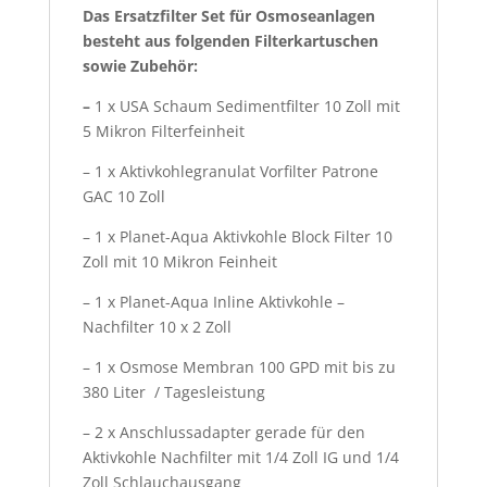
Das Ersatzfilter Set für Osmoseanlagen
besteht aus folgenden
Filterkartuschen
sowie Zubehör:
–
1 x USA Schaum Sedimentfilter 10 Zoll mit
5 Mikron Filterfeinheit
– 1 x Aktivkohlegranulat Vorfilter Patrone
GAC 10 Zoll
– 1 x Planet-Aqua Aktivkohle Block Filter 10
Zoll mit 10 Mikron Feinheit
– 1 x Planet-Aqua Inline Aktivkohle –
Nachfilter 10 x 2 Zoll
– 1 x Osmose Membran 100 GPD mit bis zu
380 Liter / Tagesleistung
– 2 x Anschlussadapter gerade für den
Aktivkohle Nachfilter mit 1/4 Zoll IG und 1/4
Zoll Schlauchausgang