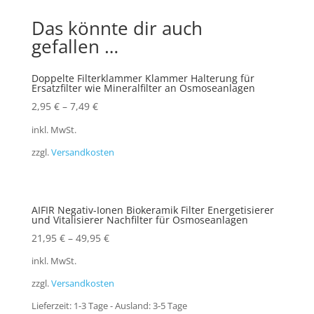
Das könnte dir auch
gefallen …
Doppelte Filterklammer Klammer Halterung für
Ersatzfilter wie Mineralfilter an Osmoseanlagen
2,95
€
–
7,49
€
inkl. MwSt.
zzgl.
Versandkosten
AIFIR Negativ-Ionen Biokeramik Filter Energetisierer
und Vitalisierer Nachfilter für Osmoseanlagen
21,95
€
–
49,95
€
inkl. MwSt.
zzgl.
Versandkosten
Lieferzeit:
1-3 Tage - Ausland: 3-5 Tage