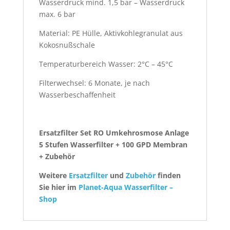
Wasserdruck mind. 1,5 bar – Wasserdruck
max. 6 bar
Material: PE Hülle, Aktivkohlegranulat aus
Kokosnußschale
Temperaturbereich Wasser: 2°C – 45°C
Filterwechsel: 6 Monate, je nach
Wasserbeschaffenheit
Ersatzfilter Set RO Umkehrosmose Anlage
5 Stufen Wasserfilter + 100 GPD Membran
+ Zubehör
Weitere
Ersatzfilter
und
Zubehör
finden
Sie hier im
Planet-Aqua Wasserfilter –
Shop