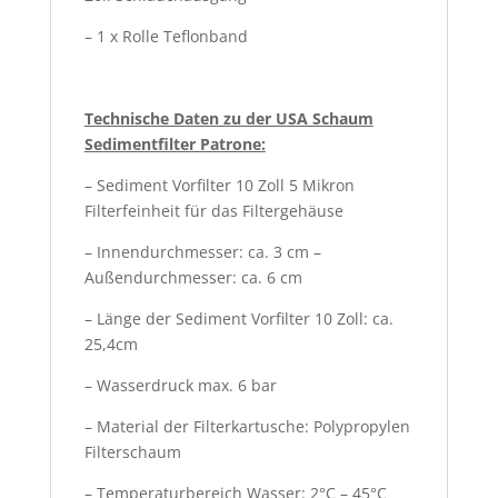
– 1 x Rolle Teflonband
Technische Daten zu der USA Schaum
Sedimentfilter Patrone:
– Sediment Vorfilter 10 Zoll 5 Mikron
Filterfeinheit für das Filtergehäuse
– Innendurchmesser: ca. 3 cm –
Außendurchmesser: ca. 6 cm
– Länge der Sediment Vorfilter 10 Zoll: ca.
25,4cm
– Wasserdruck max. 6 bar
– Material der Filterkartusche: Polypropylen
Filterschaum
– Temperaturbereich Wasser: 2°C – 45°C