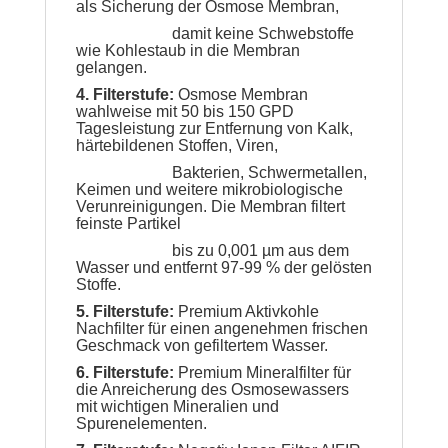
als Sicherung der Osmose Membran,
damit keine Schwebstoffe
wie Kohlestaub in die Membran
gelangen.
4. Filterstufe:
Osmose Membran
wahlweise mit 50 bis 150 GPD
Tagesleistung zur Entfernung von Kalk,
härtebildenen Stoffen, Viren,
Bakterien,
Schwermetallen,
Keimen und weitere mikrobiologische
Verunreinigungen. Die Membran filtert
feinste Partikel
bis zu 0,001 µm aus
dem
Wasser
und entfernt 97-99 % der gelösten
Stoffe.
5. Filterstufe:
Premium Aktivkohle
Nachfilter für einen angenehmen frischen
Geschmack von gefiltertem Wasser.
6. Filterstufe:
Premium Mineralfilter für
die Anreicherung des Osmosewassers
mit wichtigen Mineralien und
Spurenelementen.