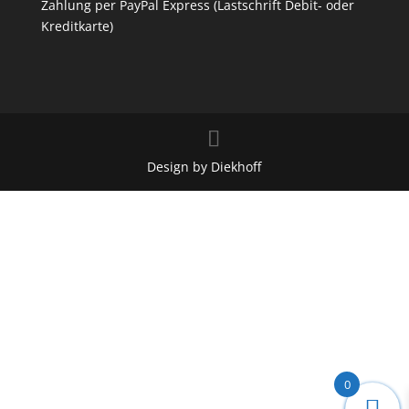
Zahlung per PayPal Express (Lastschrift Debit- oder
Kreditkarte)
Design by Diekhoff
0