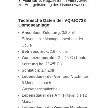
7. Filterstufe:
Negativ Ionen Filter AIFIR
zur Energetisierung des Osmosewassers.
Technische Daten der VQ-UO738
Osmoseanlage:
Anschluss Zuleitung:
3/8 Zoll
Eckventil zur Montage unterhalb der
Spüle
Betriebsdruck:
2,8 – 6 bar
Wasserzemperatur:
2 – 45°C (
beste
Leistung bei 20-25°C
)
Schlauch:
1/4 Zoll
Lebensdauer der Vor- und Nachfilter:
6 Monate je nach
Wasserbeschaffenheit
Lebensdauer des Aifir Filters:
bis 12
Monate
Lebensdauer der Osmose Membran: