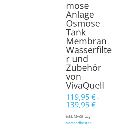
mose
Anlage
Osmose
Tank
Membran
Wasserfilte
r und
Zubehör
von
VivaQuell
119,95
€
–
139,95
€
inkl. MwSt.
zzgl.
Versandkosten