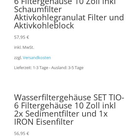
6 Filtergehäuse 10 Zoll inkl
Schaumfilter
Aktivkohlegranulat Filter und
Aktivkohleblock
57,95
€
inkl. MwSt.
zzgl.
Versandkosten
Lieferzeit:
1-3 Tage - Ausland: 3-5 Tage
Wasserfiltergehäuse SET TIO-
6 Filtergehäuse 10 Zoll inkl
2x Sedimentfilter und 1x
IRON Eisenfilter
56,95
€