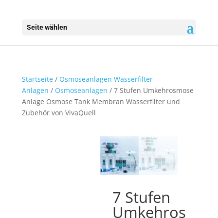
Seite wählen
Startseite
/
Osmoseanlagen Wasserfilter
Anlagen
/
Osmoseanlagen
/ 7 Stufen Umkehrosmose
Anlage Osmose Tank Membran Wasserfilter und
Zubehör von VivaQuell
7 Stufen
Umkehros