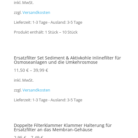
inkl. MwSt.
zzgl.
Versandkosten
Lieferzeit:
1-3 Tage - Ausland: 3-5 Tage
Produkt enthält: 1
Stück
– 10
Stück
Ersatzfilter Set Sediment & Aktivkohle Inlinefilter für
Osmoseanlagen und die Umkehrosmose
11,50
€
–
39,99
€
inkl. MwSt.
zzgl.
Versandkosten
Lieferzeit:
1-3 Tage - Ausland: 3-5 Tage
Doppelte Filterklammer Klammer Halterung für
Ersatzfilter an das Membran-Gehäuse
2,95
€
–
7,49
€