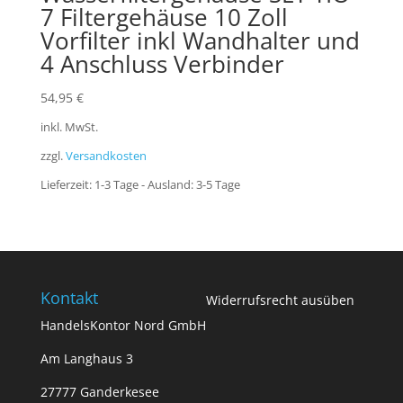
7 Filtergehäuse 10 Zoll
Vorfilter inkl Wandhalter und
4 Anschluss Verbinder
54,95
€
inkl. MwSt.
zzgl.
Versandkosten
Lieferzeit:
1-3 Tage - Ausland: 3-5 Tage
Kontakt
Widerrufsrecht ausüben
HandelsKontor Nord GmbH
Am Langhaus 3
27777 Ganderkesee