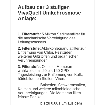
Aufbau der 3 stufigen
VivaQuell Umkehrosmose
Anlage:
1. Filterstufe:
5 Mikron Sedimentfilter für
die mechanische Vorreinigung des
Leitungswassers.
2. Filterstufe:
Aktivkohlegranulatfilter zur
Entfernung von Chlor, Pestiziden,
weiteren Giftstoffen und organischen
Verunreinigungen.
3. Filterstufe:
Osmose Membran
wahlweise mit 50 bis 150 GPD
Tagesleistung zur Entfernung von Kalk,
härtebildenen Stoffen, Viren,
Bakterien,
Schwermetallen,
Keimen und weitere mikrobiologische
Verunreinigungen. Die Membran filtert
feinste Partikel
bis zu 0,001 µm aus
dem