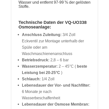
Wasser
und entfernt 97-99 % der gelösten
Stoffe.
Technische Daten der VQ-UO338
Osmoseanlage:
Anschluss Zuleitung:
3/4 Zoll
Eckventil zur Montage unterhalb der
Spüle oder am
Waschmaschienenanschluss
Betriebsdruck:
2,8 – 6 bar
Wasserzemperatur:
2 – 45°C (
beste
Leistung bei 20-25°C
)
Schlauch:
1/4 Zoll
Lebensdauer der Vor- und Nachfilter:
6 Monate je nach
Wasserbeschaffenheit
Lebensdauer der Osmose Membran: