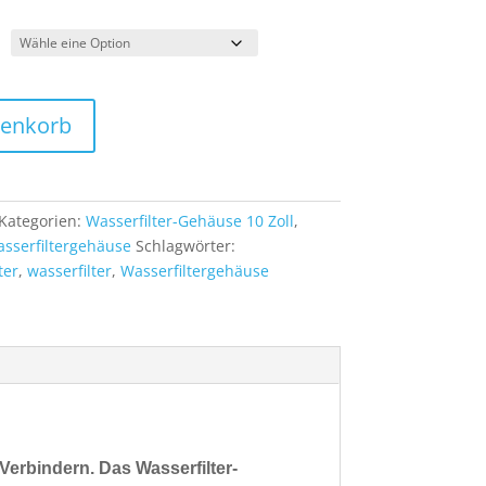
renkorb
Kategorien:
Wasserfilter-Gehäuse 10 Zoll
,
sserfiltergehäuse
Schlagwörter:
ter
,
wasserfilter
,
Wasserfiltergehäuse
 Verbindern.
Das
Wasserfilter-