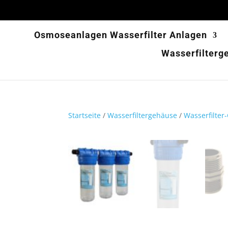
Osmoseanlagen Wasserfilter Anlagen
Wasserfilterg
Startseite
/
Wasserfiltergehäuse
/
Wasserfilter