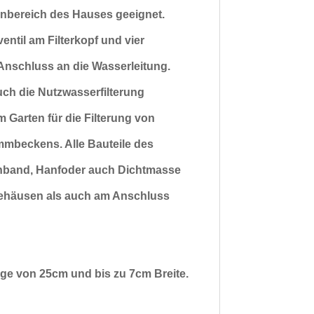
nbereich
des Hauses geeignet.
entil am Filterkopf und vier
nschluss an die Wasserleitung.
uch die
Nutzwasserfilterung
im
Garten für die Filterung von
wimmbeckens.
Alle Bauteile des
nband, Hanfoder auch Dichtmasse
rgehäusen als auch am
Anschluss
änge von 25cm und bis zu 7cm Breite.