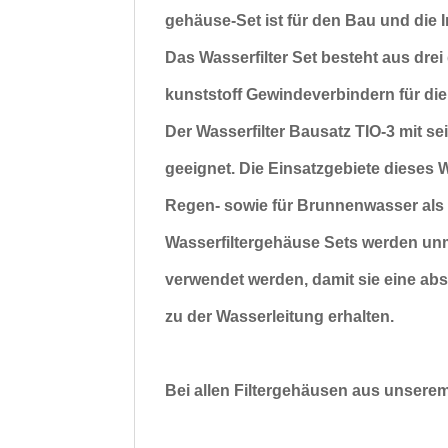
gehäuse-Set ist für den Bau und die I
Das Wasserfilter Set besteht aus drei 
kunststoff Gewindeverbindern für d
Der Wasserfilter Bausatz TIO-3 mit se
geeignet.
Die Einsatzgebiete dieses W
Regen- sowie für Brunnenwasser als
Wasserfiltergehäuse Sets werden
unm
verwendet werden, damit sie eine ab
zu der Wasserleitung erhalten.
Bei allen Filtergehäusen aus unserem 