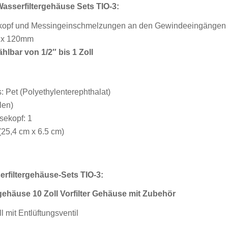
asserfiltergehäuse Sets TIO-3:
terkopf und Messingeinschmelzungen an den Gewindeeingängen
 x 120mm
hlbar von 1/2″ bis 1 Zoll
 Pet (Polyethylenterephthalat)
len)
sekopf: 1
(25,4 cm x 6.5 cm)
rfiltergehäuse-Sets TIO-3:
gehäuse 10 Zoll Vorfilter Gehäuse mit Zubehör
l mit Entlüftungsventil