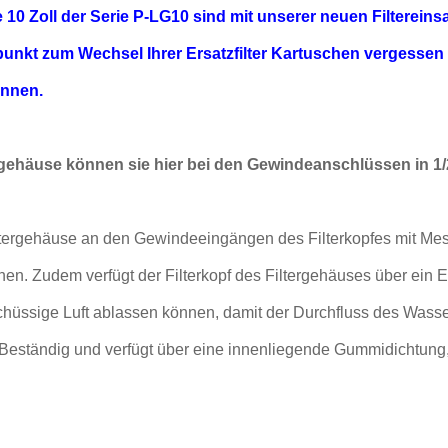
 10 Zoll der Serie P-LG10 sind mit unserer neuen Filtereins
tpunkt zum Wechsel Ihrer Ersatzfilter Kartuschen
vergessen 
önnen.
tergehäuse können sie hier bei den Gewindeanschlüssen in 1/2 
iltergehäuse an den Gewindeeingängen des Filterkopfes mit Me
chen. Zudem verfügt der Filterkopf des Filtergehäuses über ein 
hüssige Luft ablassen können, damit der Durchfluss des Wasser
Beständig und verfügt über eine innenliegende Gummidichtung,