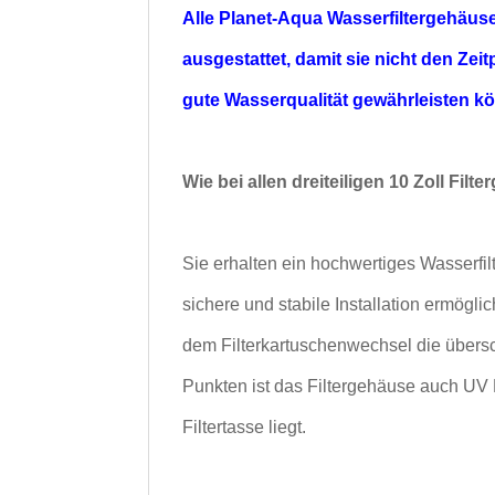
Alle Planet-Aqua Wasserfiltergehäuse
ausgestattet,
damit sie nicht den Zei
gute Wasserqualität gewährleisten k
Wie bei allen dreiteiligen 10 Zoll Fil
Sie erhalten ein hochwertiges Wasserf
sichere und stabile Installation ermögli
dem Filterkartuschenwechsel die übersc
Punkten ist das Filtergehäuse auch UV 
Filtertasse liegt.