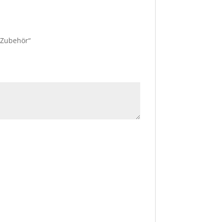
t Zubehör“