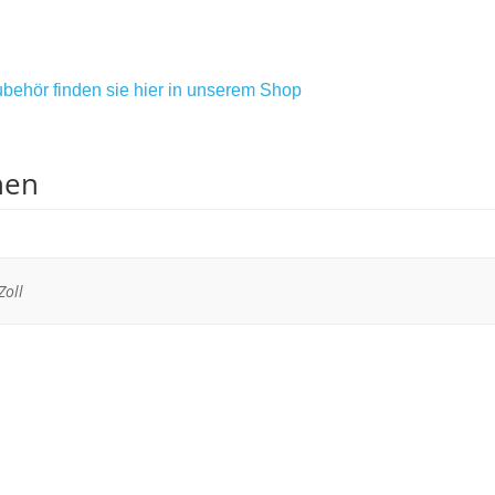
behör finden sie hier in unserem Shop
nen
Zoll