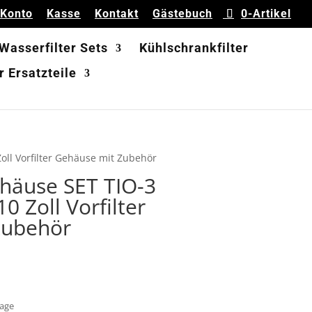
 Konto
Kasse
Kontakt
Gästebuch
0-Artikel
 Wasserfilter Sets
Kühlschrankfilter
 Ersatzteile
oll Vorfilter Gehäuse mit Zubehör
ehäuse SET TIO-3
0 Zoll Vorfilter
Zubehör
Tage