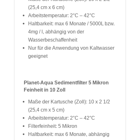
(25,4 cm x 6 cm)
Arbeitstemperatur: 2°C – 42°C
Haltbarkeit: max 6 Monate / 5000L bzw.
4mg / l,
abhängig von der
Wasserbeschaffenheit
Nur für die Anwendung von Kaltwasser
geeignet
Planet-Aqua Sedimentfilter 5 Mikron
Feinheit in 10 Zoll
Maße der Kartusche (Zoll): 10 x 2 1/2
(25,4 cm x 5 cm)
Arbeitstemperatur: 2°C – 42°C
Filterfeinheit: 5 Mikron
Haltbarkeit: max 6 Monate, abhängig