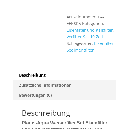
10
Zoll
Menge
Artikelnummer:
PA-
EEKSK5
Kategorien:
Eisenfilter und Kalkfilter
,
Vorfilter Set 10 Zoll
Schlagwörter:
Eisenfilter
,
Sedimentfilter
Beschreibung
Zusätzliche Informationen
Bewertungen (0)
Beschreibung
Planet-Aqua Wasserfilter Set Eisenfilter