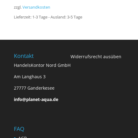
zzgl.
Versandkosten
Lieferzeit:
1-3 Tage - Ausland: 3-5 Tage
Kontakt
Widerrufsrecht ausüben
HandelsKontor Nord GmbH
Am Langhaus 3
27777 Ganderkesee
info@planet-aqua.de
FAQ