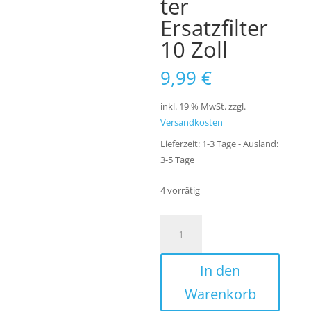
ter
Ersatzfilter
10 Zoll
9,99
€
inkl. 19 % MwSt.
zzgl.
Versandkosten
Lieferzeit:
1-3 Tage - Ausland:
3-5 Tage
4 vorrätig
Wasserfilter
Set
Eisenfilter
In den
und
Sedimentfilter
Warenkorb
Ersatzfilter