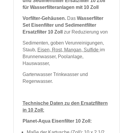
und Sedimentfilter Ersatzfilter 10 Zoll
für Wasserfilteranlagen mit 10 Zoll
Vorfilter-Gehäusen.
Das
Wasserfilter
Set Eisenfilter und Sedimentfilter
Ersatzfilter 10 Zoll
zur Reduzierung von
Sedimenten, goben Verunreinigungen,
Staub,
Eisen, Rost, Mangan,
Sulfide
im
Brunnenwasser, Poolanlage,
Hauswasser,
Gartenwasser Trinkwasser
und
Regenwasser.
Technische Daten zu den Ersatzfiltern
in 10 Zoll:
Planet-Aqua Eisenfilter 10 Zoll:
Maße der Kartusche (Zoll): 10 x 2 1/2