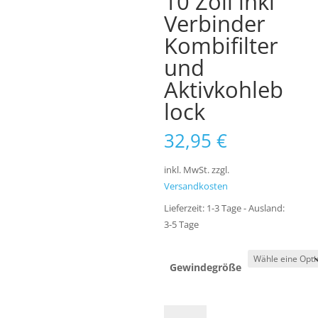
10 Zoll inkl
Verbinder
Kombifilter
und
Aktivkohleb
lock
32,95
€
inkl. MwSt.
zzgl.
Versandkosten
Lieferzeit:
1-3 Tage - Ausland:
3-5 Tage
Gewindegröße
Wasserfilter