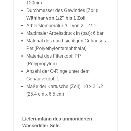
120mm
Durchmesser des Gewindes (Zoll):
Wählbar von 1/2″ bis 1 Zoll
Arbeitstemperatur °C: von 2 – 45°
Maximaler Arbeitsdruck in (bar): 6 bar
Material des durchsichtigen Gehäuses:
Pet (Polyethylenterephthalat)
Material des Filterkopf: PP
(Polypropylen)
Anzahl der O-Ringe unter dem
Gehäusekopf: 1
Maße der Kartusche (Zoll): 10 x 2 1/2
(25,4 cm x 6.5 cm)
Lieferumfang des unmontierten
Wasserfilter-Sets: