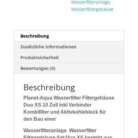
Wasserfilteranlage
,
Wasserfiltergehäuse
Beschreibung
Zusätzliche Informationen
Produktsicherheit
Bewertungen (0)
Beschreibung
Planet-Aqua Wasserfilter Filtergehäuse
Duo XS 10 Zoll inkl Verbinder
Kombifilter und Aktivkohleblock für
den Bau einer
Wasserfilteranlage.
Wasserfilter
Filtergehäuse Set Duo XS besteht aus