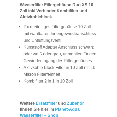
Wasserfilter Filtergehäuse Duo XS 10
Zoll inkl Verbinder Kombifilter und
Aktivkohleblock
2 x dreiteiliges Filtergehäuse 10 Zoll
mit wählbaren Innengewindeanschluss
und Entlüftungsventil
Kunststoff Adapter Anschluss schwarz
oder weiß oder grau, unmontiert für den
Gewindeeingang des Filtergehäuses
Aktivkohle Block Filter in 10 Zoll mit 10
Mikron Filterfeinheit
Kombifilter 2 in 1 in 10 Zoll
Weitere
Ersatzfilter
und
Zubehör
finden Sie hier im
Planet-Aqua
Wasserfilter – Shop