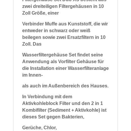
zwei dreiteiligen Filtergehäusen in 10
Zoll Größe,
einer
Verbinder Muffe aus Kunststoff, die wir
entweder in schwarz oder weiß
beilegen sowie zwei Ersatzfiltern in 10
Zoll.
Das
Wasserfiltergehäuse Set findet seine
Anwendung als
Vorfilter Gehäuse für
die Installation
einer Wasserfilteranlage
im
Innen-
als auch im Außenbereich des Hauses.
In Verbindung mit dem
Aktivkohleblock Filter und den 2 in 1
Kombifilter (Sediment + Aktivkohle) ist
dieses Set gegen Bakterien,
Gerüche,
Chlor,