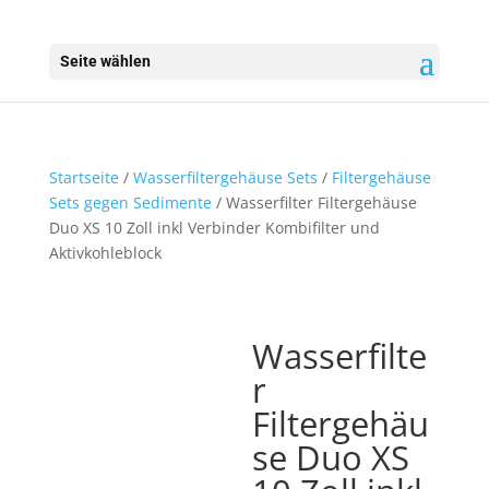
Seite wählen
Startseite
/
Wasserfiltergehäuse Sets
/
Filtergehäuse
Sets gegen Sedimente
/ Wasserfilter Filtergehäuse
Duo XS 10 Zoll inkl Verbinder Kombifilter und
Aktivkohleblock
Wasserfilte
r
Filtergehäu
se Duo XS