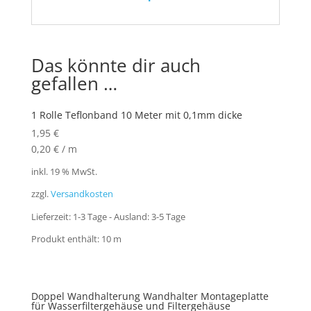
Das könnte dir auch
gefallen …
1 Rolle Teflonband 10 Meter mit 0,1mm dicke
1,95
€
0,20
€
/
m
inkl. 19 % MwSt.
zzgl.
Versandkosten
Lieferzeit:
1-3 Tage - Ausland: 3-5 Tage
Produkt enthält: 10
m
Doppel Wandhalterung Wandhalter Montageplatte
für Wasserfiltergehäuse und Filtergehäuse