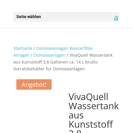
Seite wählen
Startseite
/
Osmoseanlagen Wasserfilter
Anlagen
/
Osmoseanlagen
/ VivaQuell Wassertank
aus Kunststoff 3,8 Gallonen ca. 14 L brutto
Vorratsbehälter für Osmoseanlagen
Angebot!
VivaQuell
Wassertank
aus
Kunststoff