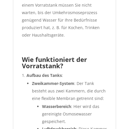
einem Vorratstank müssen Sie nicht
warten, bis der Umkehrosmoseprozess
genügend Wasser für Ihre Bedürfnisse
produziert hat, z. B. für Kochen, Trinken
oder Haushaltsgeräte.
Wie funktioniert der
Vorratstank?
Aufbau des Tanks
:
Zweikammer-System
: Der Tank
besteht aus zwei Kammern, die durch
eine flexible Membran getrennt sind:
Wasserbereich
: Hier wird das
gereinigte Osmosewasser
gespeichert.
Luftdruckbereich
: Diese Kammer