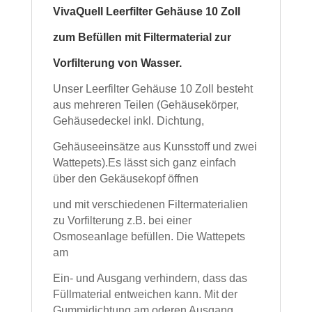
VivaQuell Leerfilter Gehäuse 10 Zoll
zum Befüllen mit Filtermaterial zur
Vorfilterung von Wasser.
Unser Leerfilter Gehäuse 10 Zoll besteht
aus mehreren Teilen (Gehäusekörper,
Gehäusedeckel inkl. Dichtung,
Gehäuseeinsätze
aus Kunsstoff und zwei
Wattepets).Es lässt sich ganz einfach
über den Gekäusekopf öffnen
und mit verschiedenen Filtermaterialien
zu Vorfilterung z.B. bei einer
Osmoseanlage befüllen. Die Wattepets
am
Ein- und Ausgang verhindern, dass das
Füllmaterial
entweichen kann. Mit der
Gummidichtung am oderen Ausgang