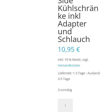
Side
Kühlschrän
ke inkl
Adapter
und
Schlauch
10,95
€
inkl. 19 % MwSt.
zzgl.
Versandkosten
Lieferzeit:
1-3 Tage - Ausland:
3-5 Tage
3 vorrätig
Premium
Kühlschrankfilter