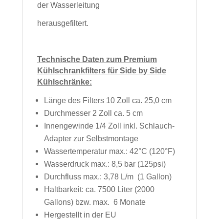
der Wasserleitung
herausgefiltert.
Technische Daten zum Premium
Kühlschrankfilters für Side by Side
Kühlschränke:
Länge des Filters 10 Zoll ca. 25,0 cm
Durchmesser 2 Zoll ca. 5 cm
Innengewinde 1/4 Zoll inkl. Schlauch-
Adapter zur Selbstmontage
Wassertemperatur max.: 42°C (120°F)
Wasserdruck max.: 8,5 bar (125psi)
Durchfluss max.: 3,78 L/m (1 Gallon)
Haltbarkeit: ca. 7500 Liter (2000
Gallons) bzw. max. 6 Monate
Hergestellt in der EU