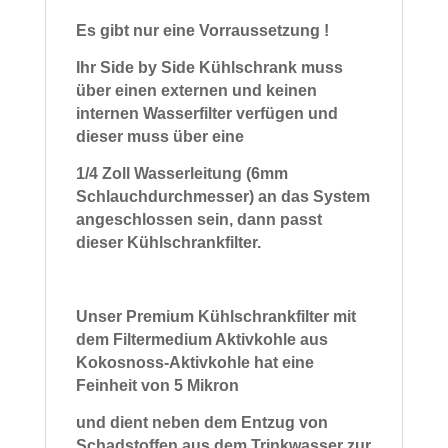
Es gibt nur eine Vorraussetzung !
Ihr Side by Side Kühlschrank muss
über einen externen und keinen
internen Wasserfilter verfügen und
dieser muss über eine
1/4 Zoll Wasserleitung (6mm
Schlauchdurchmesser) an das System
angeschlossen sein, dann passt
dieser Kühlschrankfilter.
Unser Premium Kühlschrankfilter mit
dem Filtermedium Aktivkohle aus
Kokosnoss-Aktivkohle hat eine
Feinheit von 5 Mikron
und dient neben dem Entzug von
Schadstoffen aus dem Trinkwasser zur