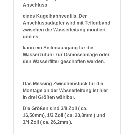
Anschluss
eines Kugelhahnventils. D
er
Anschlussadapter wird mit Teflonband
zwischen die Wasserleitung montiert
und es
kann ein Seitenausgang für die
Wasserzufuhr zur Osmoseanlage oder
den Wasserfilter geschaffen werden.
Das Messing Zwischenstück für die
Montage an der Wasserleitung ist hier
in drei Größen wählbar.
Die Größen sind 3/8 Zoll ( ca.
16,50mm), 1/2 Zoll ( ca. 20,8mm ) und
3/4 Zoll ( ca. 26,2mm ).