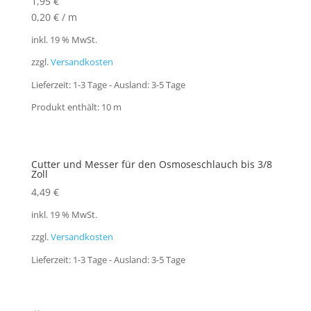
1,95
€
0,20
€
/
m
inkl. 19 % MwSt.
zzgl.
Versandkosten
Lieferzeit:
1-3 Tage - Ausland: 3-5 Tage
Produkt enthält: 10
m
Cutter und Messer für den Osmoseschlauch bis 3/8
Zoll
4,49
€
inkl. 19 % MwSt.
zzgl.
Versandkosten
Lieferzeit:
1-3 Tage - Ausland: 3-5 Tage