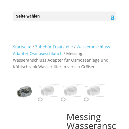
Seite wählen
Startseite
/
Zubehör Ersatzteile
/
Wasseranschluss
Adapter Osmoseschlauch
/ Messing
Wasseranschluss Adapter für Osmoseanlage und
Kühlschrank Wasserfilter in versch Größen
Messing
Wasseransc