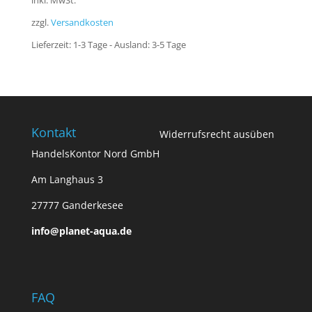
inkl. MwSt.
zzgl.
Versandkosten
Lieferzeit:
1-3 Tage - Ausland: 3-5 Tage
Kontakt
Widerrufsrecht ausüben
HandelsKontor Nord GmbH
Am Langhaus 3
27777 Ganderkesee
info@planet-aqua.de
FAQ