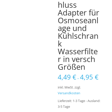
hluss
Adapter für
Osmoseanl
age und
Kühlschran
k
Wasserfilte
r in versch
Größen
4,49
€
4,95
€
–
inkl. MwSt.
zzgl.
Versandkosten
Lieferzeit:
1-3 Tage - Ausland:
3-5 Tage