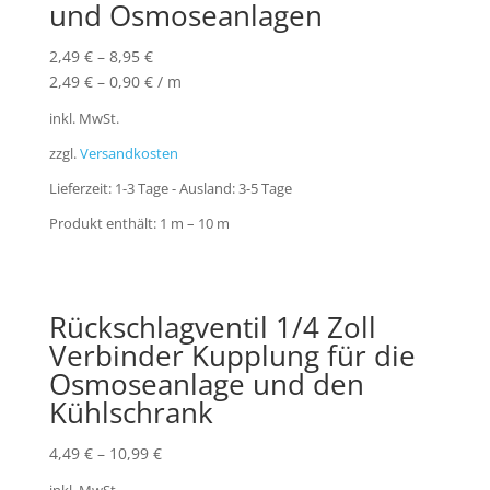
und Osmoseanlagen
2,49
€
–
8,95
€
2,49
€
–
0,90
€
/
m
inkl. MwSt.
zzgl.
Versandkosten
Lieferzeit:
1-3 Tage - Ausland: 3-5 Tage
Produkt enthält: 1
m
– 10
m
Rückschlagventil 1/4 Zoll
Verbinder Kupplung für die
Osmoseanlage und den
Kühlschrank
4,49
€
–
10,99
€