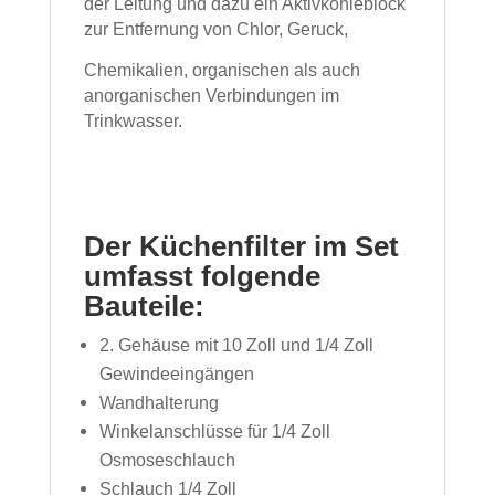
der Leitung und dazu ein Aktivkohleblock
zur Entfernung von Chlor, Geruck,
Chemikalien, organischen als auch
anorganischen Verbindungen im
Trinkwasser.
Der Küchenfilter im Set
umfasst folgende
Bauteile:
2. Gehäuse mit 10 Zoll und 1/4 Zoll
Gewindeeingängen
Wandhalterung
Winkelanschlüsse für 1/4 Zoll
Osmoseschlauch
Schlauch 1/4 Zoll