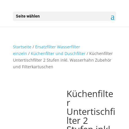
Seite wählen
Startseite
/
Ersatzfilter Wasserfilter
einzeln
/
Küchenfilter und Duschfilter
/ Küchenfilter
Untertischfilter 2 Stufen inkl. Wasserhahn Zubehör
und Filterkartuschen
Küchenfilte
r
Untertischfi
lter 2