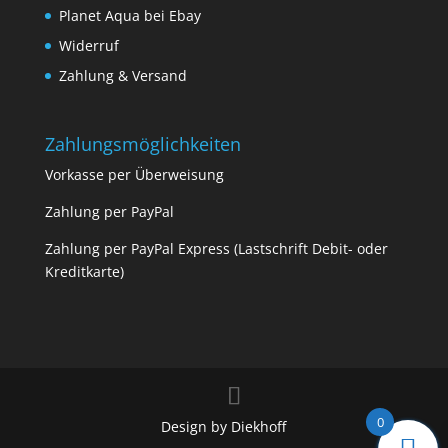
Planet Aqua bei Ebay
Widerruf
Zahlung & Versand
Zahlungsmöglichkeiten
Vorkasse per Überweisung
Zahlung per PayPal
Zahlung per PayPal Express (Lastschrift Debit- oder
Kreditkarte)
0
Design by Diekhoff