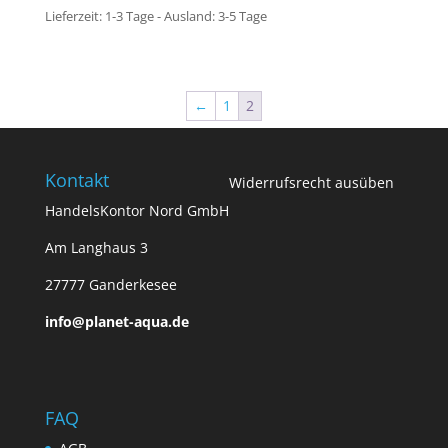
Lieferzeit:
1-3 Tage - Ausland: 3-5 Tage
←
1
2
Kontakt
Widerrufsrecht ausüben
HandelsKontor Nord GmbH
Am Langhaus 3
27777 Ganderkesee
info@planet-aqua.de
FAQ