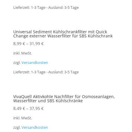
Lieferzeit:
1-3 Tage - Ausland: 3-5 Tage
Universal Sediment Kühlschrankfilter mit Quick
Change externer Wasserfilter für SBS Kühlschrank
8,99
€
–
31,99
€
inkl. MwSt.
zzgl.
Versandkosten
Lieferzeit:
1-3 Tage - Ausland: 3-5 Tage
VivaQuell Aktivkohle Nachfilter für Osmoseanlagen,
Wasserfilter und SBS Kühlschränke
8,49
€
–
37,95
€
inkl. MwSt.
zzgl.
Versandkosten