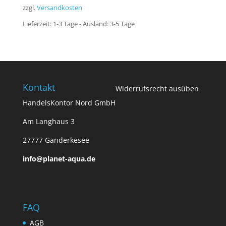
zzgl.
Versandkosten
Lieferzeit:
1-3 Tage - Ausland: 3-5 Tage
Kontakt
Widerrufsrecht ausüben
HandelsKontor Nord GmbH
Am Langhaus 3
27777 Ganderkesee
info@planet-aqua.de
FAQ
AGB