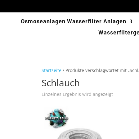
Osmoseanlagen Wasserfilter Anlagen
Wasserfilterg
Startseite
/ Produkte verschlagwortet mit „Sch
Schlauch
Einzelnes Ergebnis wird angezeigt