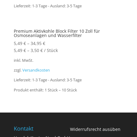
Lieferzeit:
1-3 Tage - Ausland: 3-5 Tage
Premium Aktivkohle Block Filter 10 Zoll für
Osmoseanlagen und Wasserfilter
5,49
€
–
34,95
€
5,49
€
–
3,50
€
/
Stück
inkl. MwSt.
zzgl.
Versandkosten
Lieferzeit:
1-3 Tage - Ausland: 3-5 Tage
Produkt enthält: 1
Stück
– 10
Stück
Kontakt
Widerrufsrecht ausüben