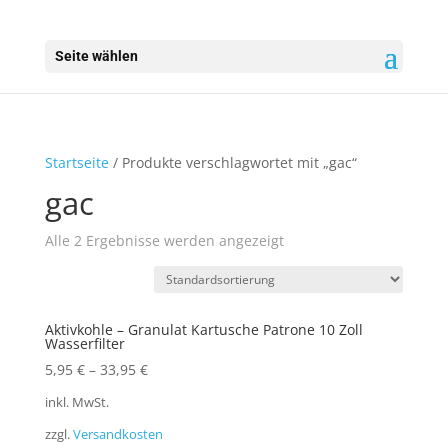
Seite wählen
Startseite
/ Produkte verschlagwortet mit „gac“
gac
Alle 2 Ergebnisse werden angezeigt
Aktivkohle – Granulat Kartusche Patrone 10 Zoll
Wasserfilter
5,95
€
–
33,95
€
inkl. MwSt.
zzgl.
Versandkosten